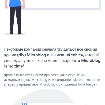
Некоторые компании сначала try делают все своими
руками (diy) Microblog или имеют «techie», который
утверждает, что он / она может построить a Microblog
in 'no time'.
Другие пытаются найти приложения с открытым
исходным кодом Microblog или companies abroad, которые
allegedly предлагают Microblog приложения for a bargain.