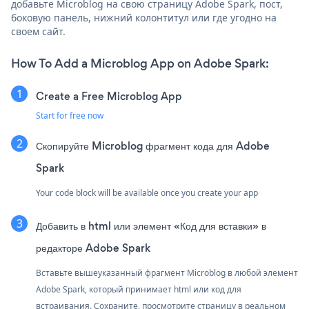
добавьте Microblog на свою страницу Adobe Spark, пост,
боковую панель, нижний колонтитул или где угодно на
своем сайт.
How To Add a Microblog App on Adobe Spark:
Create a Free Microblog App
Start for free now
Скопируйте Microblog фрагмент кода для Adobe
Spark
Your code block will be available once you create your app
Добавить в html или элемент «Код для вставки» в
редакторе Adobe Spark
Вставьте вышеуказанный фрагмент Microblog в любой элемент
Adobe Spark, который принимает html или код для
встраивания. Сохраните, просмотрите страницу в реальном