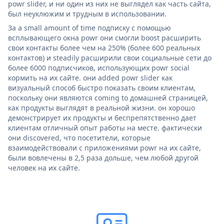
powr slider, и ни один из них не выглядел как часть сайта,
был неуклюжим и трудным в использовании.
За a small amount of time подписку с помощью
всплывающего окна powr они смогли boost расширить
свои контакты более чем на 250% (более 600 реальных
контактов) и steadily расширили свои социальные сети до
более 6000 подписчиков, использующих powr social
кормить на их сайте. они added powr slider как
визуальный способ быстро показать своим клиентам,
поскольку они являются coming to домашней страницей,
как продукты выглядят в реальной жизни. он хорошо
демонстрирует их продукты и беспрепятственно дает
клиентам отличный опыт работы на месте. фактически
они discovered, что посетители, которые
взаимодействовали с приложениями powr на их сайте,
были вовлечены в 2,5 раза дольше, чем любой другой
человек на их сайте.