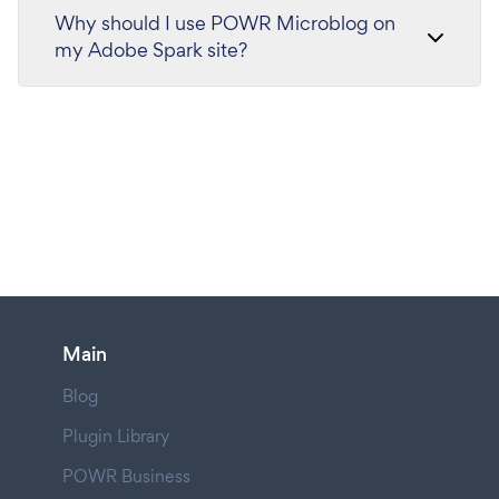
Why should I use POWR Microblog on
my Adobe Spark site?
Main
Blog
Plugin Library
POWR Business