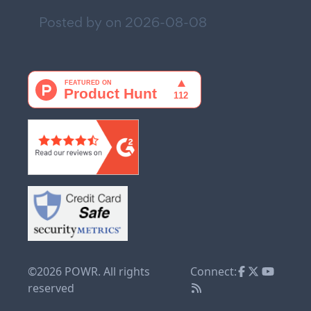
Posted by on
2026-08-08
©2026 POWR. All rights
Connect:
reserved