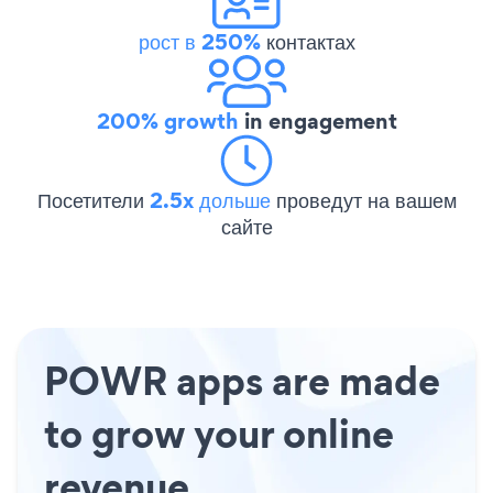
рост в 250%
контактах
200% growth
in engagement
Посетители
2.5x дольше
проведут на вашем
сайте
POWR apps are made
to grow your online
revenue.