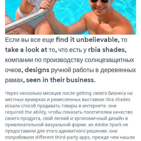
Если вы все еще find it unbelievable, то
take a look at то, что есть у rbia shades,
компании по производству солнцезащитных
очков, designs ручной работы в деревянных
рамах, seen in their business.
Через несколько месяцев после getting своего бизнеса на
местных ярмарках и ремесленных выставках rbia shades
искала способ продавать товары в интернете. они
required the ability, чтобы показать посетителям качество
своего продукта, свой легкий и эргономичный дизайн в
привлекательной визуальной форме. их Adobe Spark не
предоставили для этого адекватного решения. они
попробовали different third-party apps, прежде чем нашли