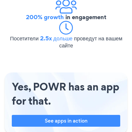
200% growth
in engagement
Посетители
2.5x дольше
проведут на вашем
сайте
Yes, POWR has an app
for that.
See apps in action