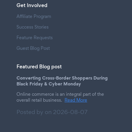
Get Involved
Affiliate Program
Success Stories
Feature Requests
Guest Blog Post
Featured Blog post
Converting Cross-Border Shoppers During
Black Friday & Cyber Monday
Online commerce is an integral part of the
overall retail business.
Read More
Posted by on
2026-08-07