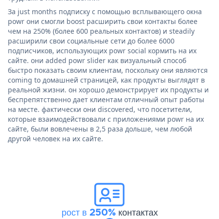
За just months подписку с помощью всплывающего окна
powr они смогли boost расширить свои контакты более
чем на 250% (более 600 реальных контактов) и steadily
расширили свои социальные сети до более 6000
подписчиков, использующих powr social кормить на их
сайте. они added powr slider как визуальный способ
быстро показать своим клиентам, поскольку они являются
coming to домашней страницей, как продукты выглядят в
реальной жизни. он хорошо демонстрирует их продукты и
беспрепятственно дает клиентам отличный опыт работы
на месте. фактически они discovered, что посетители,
которые взаимодействовали с приложениями powr на их
сайте, были вовлечены в 2,5 раза дольше, чем любой
другой человек на их сайте.
рост в 250%
контактах