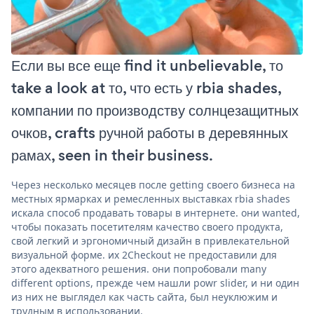
Если вы все еще find it unbelievable, то
take a look at то, что есть у rbia shades,
компании по производству солнцезащитных
очков, crafts ручной работы в деревянных
рамах, seen in their business.
Через несколько месяцев после getting своего бизнеса на
местных ярмарках и ремесленных выставках rbia shades
искала способ продавать товары в интернете. они wanted,
чтобы показать посетителям качество своего продукта,
свой легкий и эргономичный дизайн в привлекательной
визуальной форме. их 2Checkout не предоставили для
этого адекватного решения. они попробовали many
different options, прежде чем нашли powr slider, и ни один
из них не выглядел как часть сайта, был неуклюжим и
трудным в использовании.