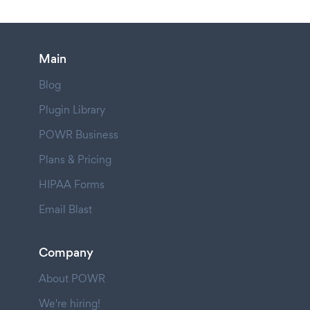
Main
Blog
Plugin Library
POWR Business
Plans & Pricing
HIPAA Forms
Email Blast
Company
About POWR
We're hiring!