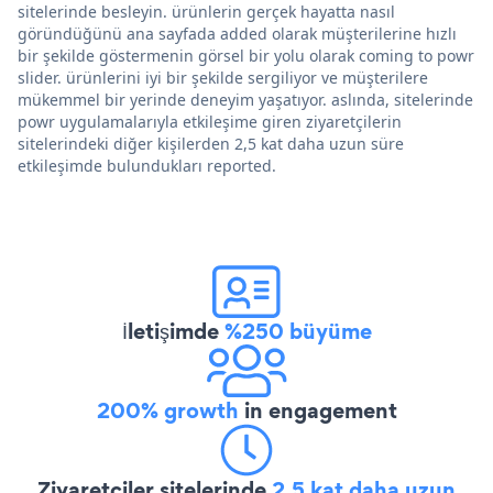
sitelerinde besleyin. ürünlerin gerçek hayatta nasıl
göründüğünü ana sayfada added olarak müşterilerine hızlı
bir şekilde göstermenin görsel bir yolu olarak coming to powr
slider. ürünlerini iyi bir şekilde sergiliyor ve müşterilere
mükemmel bir yerinde deneyim yaşatıyor. aslında, sitelerinde
powr uygulamalarıyla etkileşime giren ziyaretçilerin
sitelerindeki diğer kişilerden 2,5 kat daha uzun süre
etkileşimde bulundukları reported.
İletişimde
%250 büyüme
200% growth
in engagement
Ziyaretçiler sitelerinde
2,5 kat daha uzun