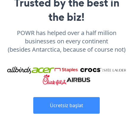
Trusted by the best in
the biz!
POWR has helped over a half million
businesses on every continent
(besides Antarctica, because of course not)
Ücretsiz başlat