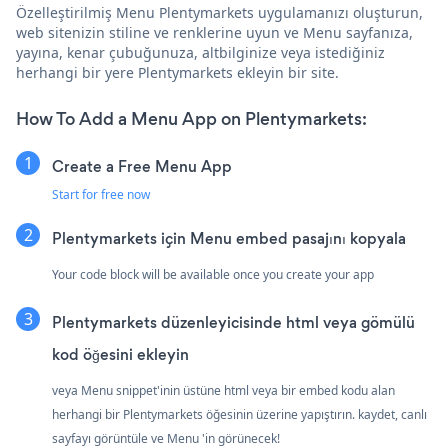
Özelleştirilmiş Menu Plentymarkets uygulamanızı oluşturun,
web sitenizin stiline ve renklerine uyun ve Menu sayfanıza,
yayına, kenar çubuğunuza, altbilginize veya istediğiniz
herhangi bir yere Plentymarkets ekleyin bir site.
How To Add a Menu App on Plentymarkets:
Create a Free Menu App
Start for free now
Plentymarkets için Menu embed pasajını kopyala
Your code block will be available once you create your app
Plentymarkets düzenleyicisinde html veya gömülü
kod öğesini ekleyin
veya Menu snippet'inin üstüne html veya bir embed kodu alan
herhangi bir Plentymarkets öğesinin üzerine yapıştırın. kaydet, canlı
sayfayı görüntüle ve Menu 'in görünecek!