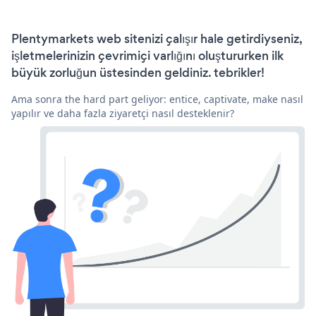
Plentymarkets web sitenizi çalışır hale getirdiyseniz,
işletmelerinizin çevrimiçi varlığını oluştururken ilk
büyük zorluğun üstesinden geldiniz. tebrikler!
Ama sonra the hard part geliyor: entice, captivate, make nasıl
yapılır ve daha fazla ziyaretçi nasıl desteklenir?