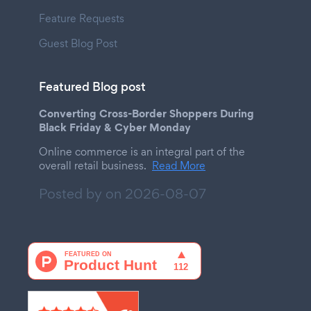
Feature Requests
Guest Blog Post
Featured Blog post
Converting Cross-Border Shoppers During
Black Friday & Cyber Monday
Online commerce is an integral part of the
overall retail business.
Read More
Posted by on
2026-08-07