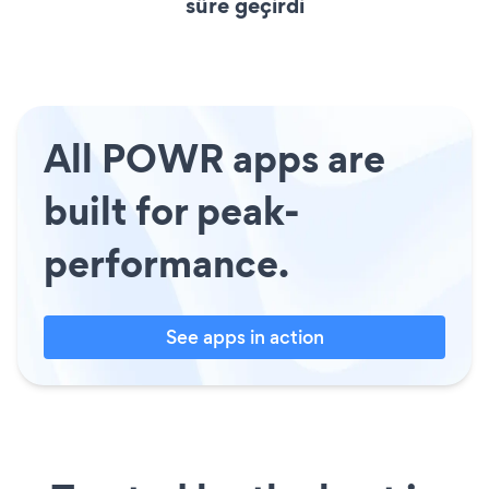
süre geçirdi
All POWR apps are
built for peak-
performance.
See apps in action