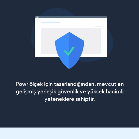
Powr ölçek için tasarlandığından, mevcut en
gelişmiş yerleşik güvenlik ve yüksek hacimli
yeteneklere sahiptir.