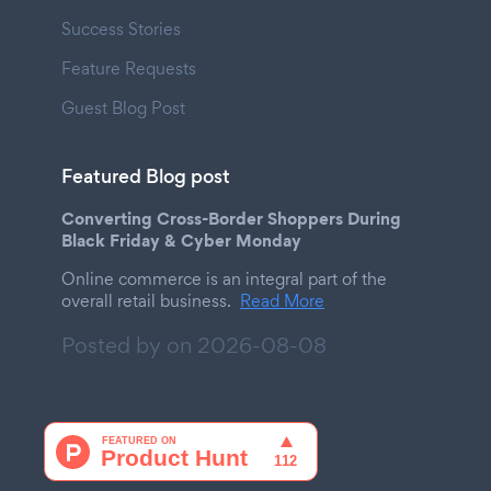
Success Stories
Feature Requests
Guest Blog Post
Featured Blog post
Converting Cross-Border Shoppers During
Black Friday & Cyber Monday
Online commerce is an integral part of the
overall retail business.
Read More
Posted by on
2026-08-08