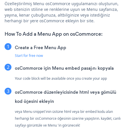
Özelleştirilmiş Menu osCommorce uygulamanızı oluşturun,
web sitenizin stiline ve renklerine uyun ve Menu sayfanıza,
yayına, kenar çubuğunuza, altbilginize veya istediğiniz
herhangi bir yere osCommorce ekleyin bir site.
How To Add a Menu App on osCommorce:
Create a Free Menu App
Start for free now
osCommorce için Menu embed pasajını kopyala
Your code block will be available once you create your app
osCommorce düzenleyicisinde html veya gömülü
kod öğesini ekleyin
veya Menu snippet'inin üstüne html veya bir embed kodu alan
herhangi bir osCommorce öğesinin üzerine yapıştırın. kaydet, canlı
sayfayı görüntüle ve Menu 'in görünecek!