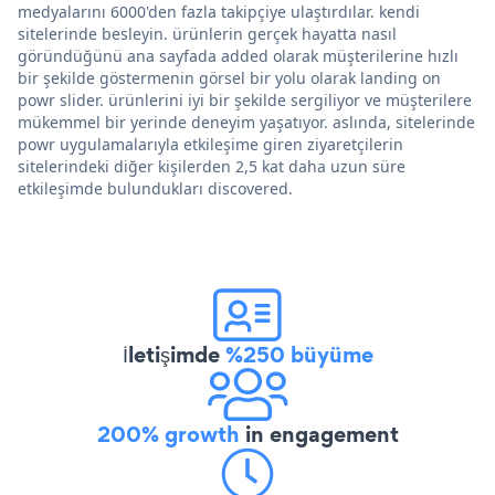
medyalarını 6000'den fazla takipçiye ulaştırdılar. kendi
sitelerinde besleyin. ürünlerin gerçek hayatta nasıl
göründüğünü ana sayfada added olarak müşterilerine hızlı
bir şekilde göstermenin görsel bir yolu olarak landing on
powr slider. ürünlerini iyi bir şekilde sergiliyor ve müşterilere
mükemmel bir yerinde deneyim yaşatıyor. aslında, sitelerinde
powr uygulamalarıyla etkileşime giren ziyaretçilerin
sitelerindeki diğer kişilerden 2,5 kat daha uzun süre
etkileşimde bulundukları discovered.
İletişimde
%250 büyüme
200% growth
in engagement