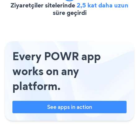
Ziyaretçiler sitelerinde
2,5 kat daha uzun
süre geçirdi
Every POWR app
works on any
platform.
See apps in action