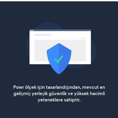
Powr ölçek için tasarlandığından, mevcut en
gelişmiş yerleşik güvenlik ve yüksek hacimli
yeteneklere sahiptir.