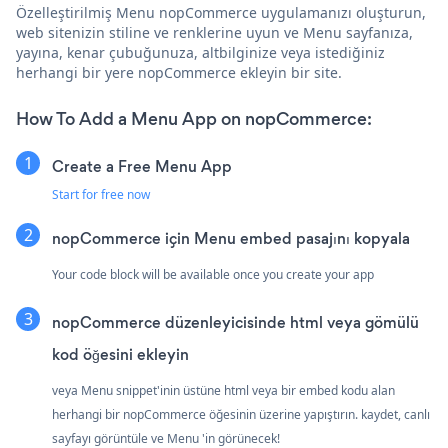
Özelleştirilmiş Menu nopCommerce uygulamanızı oluşturun,
web sitenizin stiline ve renklerine uyun ve Menu sayfanıza,
yayına, kenar çubuğunuza, altbilginize veya istediğiniz
herhangi bir yere nopCommerce ekleyin bir site.
How To Add a Menu App on nopCommerce:
Create a Free Menu App
Start for free now
nopCommerce için Menu embed pasajını kopyala
Your code block will be available once you create your app
nopCommerce düzenleyicisinde html veya gömülü
kod öğesini ekleyin
veya Menu snippet'inin üstüne html veya bir embed kodu alan
herhangi bir nopCommerce öğesinin üzerine yapıştırın. kaydet, canlı
sayfayı görüntüle ve Menu 'in görünecek!