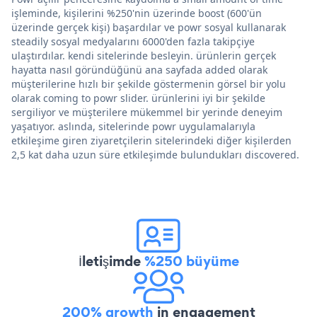
işleminde, kişilerini %250'nin üzerinde boost (600'ün
üzerinde gerçek kişi) başardılar ve powr sosyal kullanarak
steadily sosyal medyalarını 6000'den fazla takipçiye
ulaştırdılar. kendi sitelerinde besleyin. ürünlerin gerçek
hayatta nasıl göründüğünü ana sayfada added olarak
müşterilerine hızlı bir şekilde göstermenin görsel bir yolu
olarak coming to powr slider. ürünlerini iyi bir şekilde
sergiliyor ve müşterilere mükemmel bir yerinde deneyim
yaşatıyor. aslında, sitelerinde powr uygulamalarıyla
etkileşime giren ziyaretçilerin sitelerindeki diğer kişilerden
2,5 kat daha uzun süre etkileşimde bulundukları discovered.
İletişimde
%250 büyüme
200% growth
in engagement