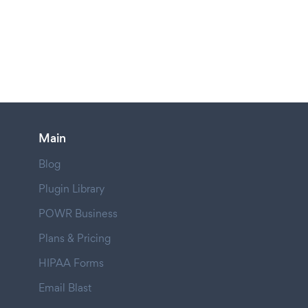
Main
Blog
Plugin Library
POWR Business
Plans & Pricing
HIPAA Forms
Email Blast