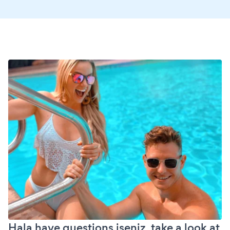
Hala have questions iseniz, take a look at