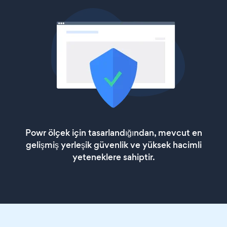
Powr ölçek için tasarlandığından, mevcut en
gelişmiş yerleşik güvenlik ve yüksek hacimli
yeteneklere sahiptir.