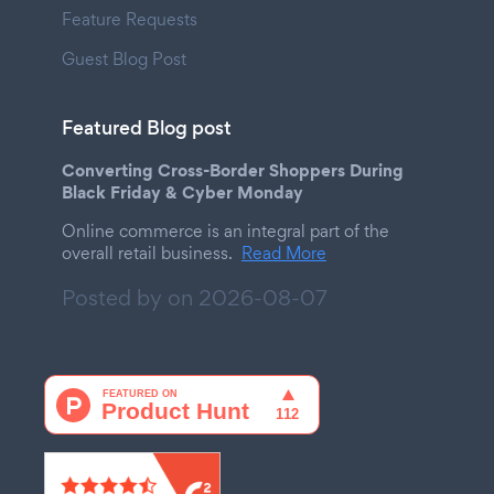
Feature Requests
Guest Blog Post
Featured Blog post
Converting Cross-Border Shoppers During
Black Friday & Cyber Monday
Online commerce is an integral part of the
overall retail business.
Read More
Posted by on
2026-08-07