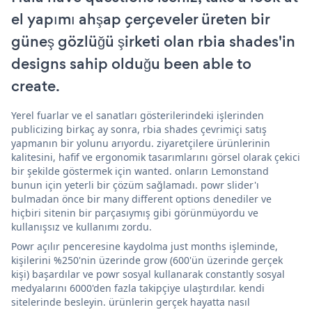
el yapımı ahşap çerçeveler üreten bir
güneş gözlüğü şirketi olan rbia shades'in
designs sahip olduğu been able to
create.
Yerel fuarlar ve el sanatları gösterilerindeki işlerinden
publicizing birkaç ay sonra, rbia shades çevrimiçi satış
yapmanın bir yolunu arıyordu. ziyaretçilere ürünlerinin
kalitesini, hafif ve ergonomik tasarımlarını görsel olarak çekici
bir şekilde göstermek için wanted. onların Lemonstand
bunun için yeterli bir çözüm sağlamadı. powr slider'ı
bulmadan önce bir many different options denediler ve
hiçbiri sitenin bir parçasıymış gibi görünmüyordu ve
kullanışsız ve kullanımı zordu.
Powr açılır penceresine kaydolma just months işleminde,
kişilerini %250'nin üzerinde grow (600'ün üzerinde gerçek
kişi) başardılar ve powr sosyal kullanarak constantly sosyal
medyalarını 6000'den fazla takipçiye ulaştırdılar. kendi
sitelerinde besleyin. ürünlerin gerçek hayatta nasıl