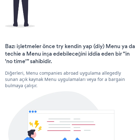
Bazı işletmeler önce try kendin yap (diy) Menu ya da
techie a Menu inşa edebileceğini iddia eden bir “in
'no time'” sahibidir.
Diğerleri, Menu companies abroad uygulama allegedly
sunan açık kaynak Menu uygulamaları veya for a bargain
bulmaya çalışır.