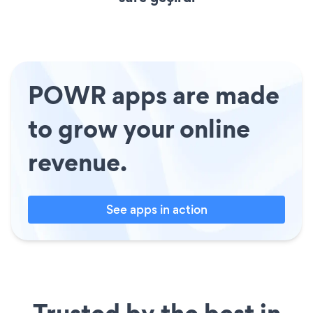
POWR apps are made
to grow your online
revenue.
See apps in action
Trusted by the best in