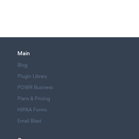
Main
Blog
Plugin Library
POWR Business
Plans & Pricing
HIPAA Forms
Email Blast