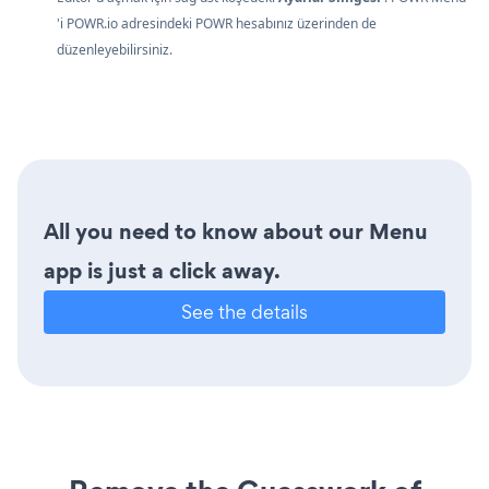
'i POWR.io adresindeki
POWR
hesabınız üzerinden de
düzenleyebilirsiniz.
All you need to know about our Menu
app is just a click away.
See the details