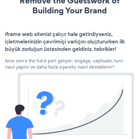
Remove the Guesswork of
Building Your Brand
iframe web sitenizi çalışır hale getirdiyseniz,
işletmelerinizin çevrimiçi varlığını oluştururken ilk
büyük zorluğun üstesinden geldiniz. tebrikler!
Ama sonra the hard part geliyor: engage, captivate, turn
nasıl yapılır ve daha fazla ziyaretçi nasıl desteklenir?