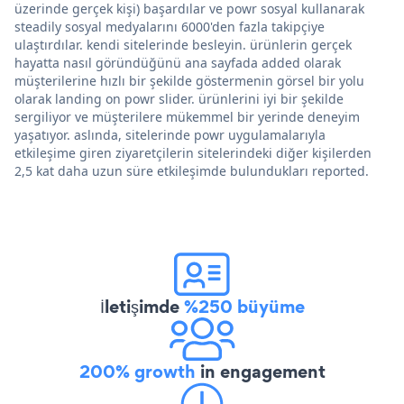
üzerinde gerçek kişi) başardılar ve powr sosyal kullanarak
steadily sosyal medyalarını 6000'den fazla takipçiye
ulaştırdılar. kendi sitelerinde besleyin. ürünlerin gerçek
hayatta nasıl göründüğünü ana sayfada added olarak
müşterilerine hızlı bir şekilde göstermenin görsel bir yolu
olarak landing on powr slider. ürünlerini iyi bir şekilde
sergiliyor ve müşterilere mükemmel bir yerinde deneyim
yaşatıyor. aslında, sitelerinde powr uygulamalarıyla
etkileşime giren ziyaretçilerin sitelerindeki diğer kişilerden
2,5 kat daha uzun süre etkileşimde bulundukları reported.
İletişimde
%250 büyüme
200% growth
in engagement