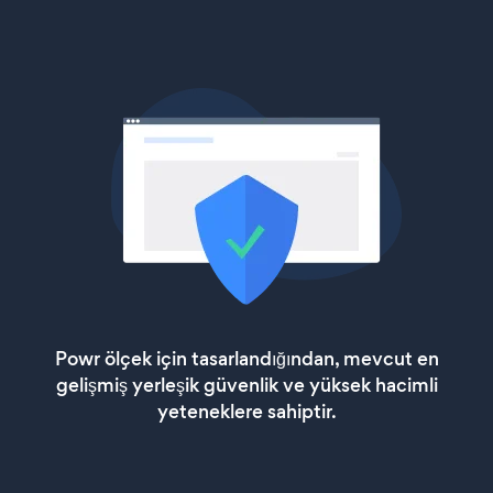
Powr ölçek için tasarlandığından, mevcut en
gelişmiş yerleşik güvenlik ve yüksek hacimli
yeteneklere sahiptir.