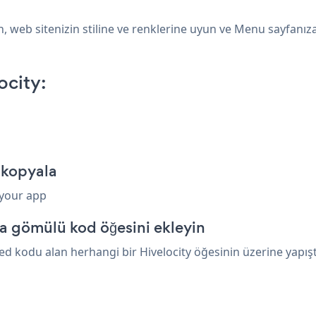
, web sitenizin stiline ve renklerine uyun ve Menu sayfanıza
city:
 kopyala
 your app
ya gömülü kod öğesini ekleyin
 kodu alan herhangi bir Hivelocity öğesinin üzerine yapıştı