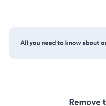
All you need to know about ou
Remove t