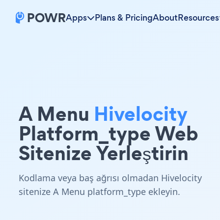
Apps
Plans & Pricing
About
Resources
A Menu
Hivelocity
Platform_type Web
Sitenize Yerleştirin
Kodlama veya baş ağrısı olmadan Hivelocity
sitenize A Menu platform_type ekleyin.