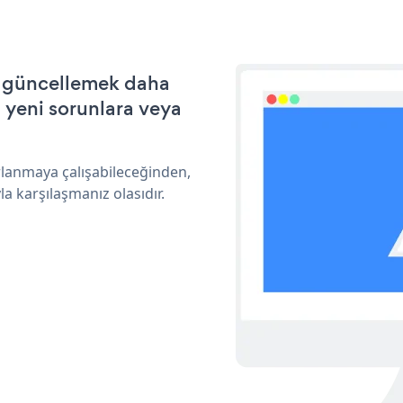
e güncellemek daha
a yeni sorunlara veya
rlanmaya çalışabileceğinden,
a karşılaşmanız olasıdır.