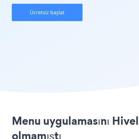
Ücretsiz başlat
Menu uygulamasını Hivelo
olmamıştı