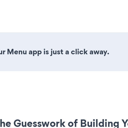
r Menu app is just a click away.
he Guesswork of Building Y