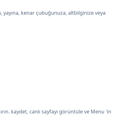
, yayına, kenar çubuğunuza, altbilginize veya
rın. kaydet, canlı sayfayı görüntüle ve Menu 'in