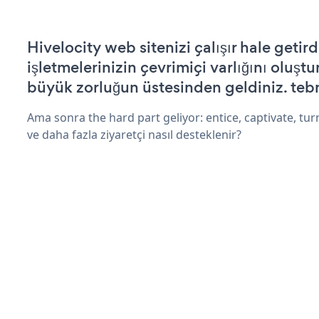
Hivelocity web sitenizi çalışır hale getird
işletmelerinizin çevrimiçi varlığını oluştu
büyük zorluğun üstesinden geldiniz. tebr
Ama sonra the hard part geliyor: entice, captivate, turn
ve daha fazla ziyaretçi nasıl desteklenir?