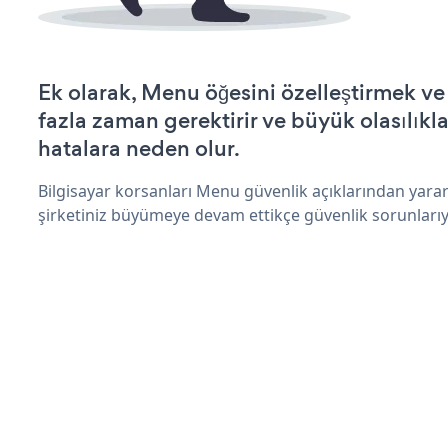
Ek olarak, Menu öğesini özelleştirmek v
fazla zaman gerektirir ve büyük olasılıkl
hatalara neden olur.
Bilgisayar korsanları Menu güvenlik açıklarından yara
şirketiniz büyümeye devam ettikçe güvenlik sorunlarıyl