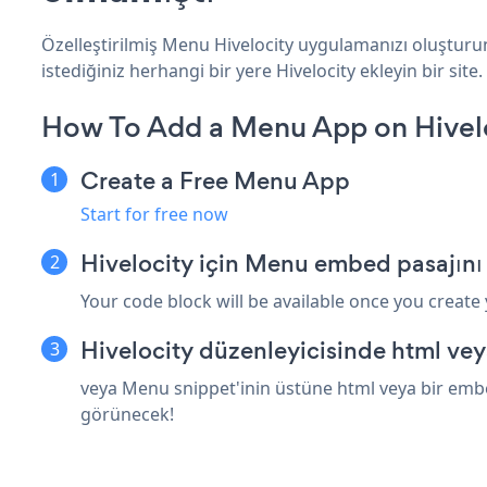
Özelleştirilmiş Menu Hivelocity uygulamanızı oluşturun
istediğiniz herhangi bir yere Hivelocity ekleyin bir site.
How To Add a Menu App on Hivelo
Create a Free Menu App
Start for free now
Hivelocity için Menu embed pasajını
Your code block will be available once you create
Hivelocity düzenleyicisinde html ve
veya Menu snippet'inin üstüne html veya bir embed
görünecek!