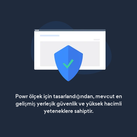
Powr ölçek için tasarlandığından, mevcut en
gelişmiş yerleşik güvenlik ve yüksek hacimli
yeteneklere sahiptir.