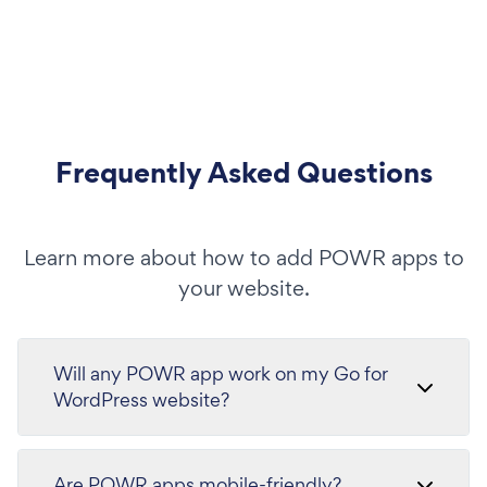
Frequently Asked Questions
Learn more about how to add POWR apps to
your website.
Will any POWR app work on my Go for
WordPress website?
Are POWR apps mobile-friendly?