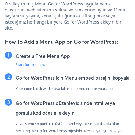
Özelleştirilmiş Menu Go for WordPress uygulamanızı
oluşturun, web sitenizin stiline ve renklerine uyun ve Menu
sayfanıza, yayına, kenar çubuğunuza, altbilginize veya
istediğiniz herhangi bir yere Go for WordPress ekleyin bir
site.
How To Add a Menu App on Go for WordPress:
Create a Free Menu App
Start for free now
Go for WordPress için Menu embed pasajını kopyala
Your code block will be available once you create your app
Go for WordPress düzenleyicisinde html veya
gömülü kod öğesini ekleyin
veya Menu snippet'inin üstüne html veya bir embed kodu alan
herhangi bir Go for WordPress öğesinin üzerine yapıştırın. kaydet,