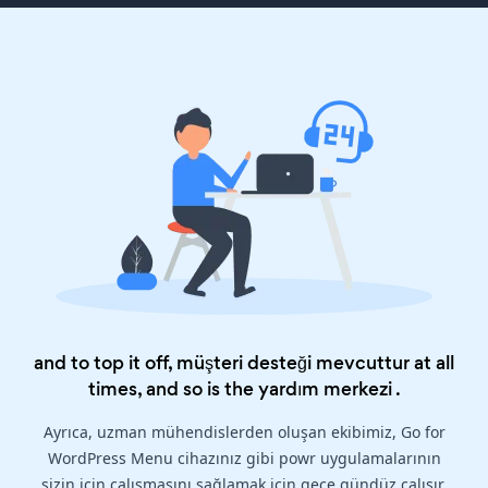
and to top it off, müşteri desteği mevcuttur at all
times, and so is the
yardım merkezi
.
Ayrıca, uzman mühendislerden oluşan ekibimiz, Go for
WordPress Menu cihazınız gibi powr uygulamalarının
sizin için çalışmasını sağlamak için gece gündüz çalışır.