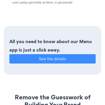
canlı sayfayı görüntüle ve Menu 'in görünecek!
All you need to know about our Menu
app is just a click away.
See the details
Remove the Guesswork of
Building Your Brand