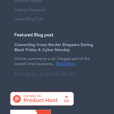
Success Stories
Feature Requests
Guest Blog Post
Featured Blog post
Converting Cross-Border Shoppers During
Black Friday & Cyber Monday
Online commerce is an integral part of the
overall retail business.
Read More
Posted by on
2026-08-05