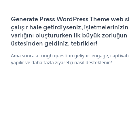
Generate Press WordPress Theme web si
çalışır hale getirdiyseniz, işletmelerinizi
varlığını oluştururken ilk büyük zorluğun
üstesinden geldiniz. tebrikler!
Ama sonra a tough question geliyor: engage, captivate
yapılır ve daha fazla ziyaretçi nasıl desteklenir?