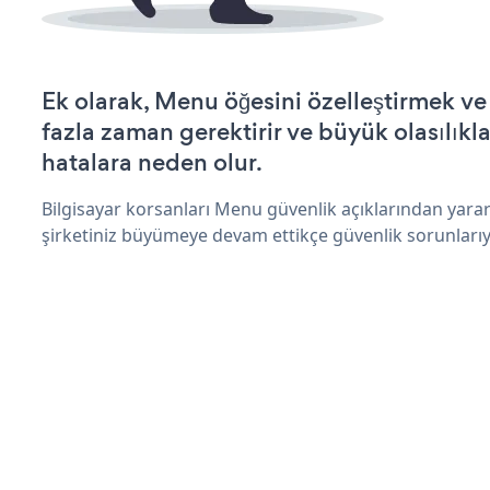
Ek olarak, Menu öğesini özelleştirmek v
fazla zaman gerektirir ve büyük olasılıkl
hatalara neden olur.
Bilgisayar korsanları Menu güvenlik açıklarından yara
şirketiniz büyümeye devam ettikçe güvenlik sorunlarıyl