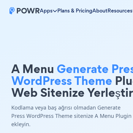
Apps
Plans & Pricing
About
Resources
A Menu
Generate Pre
WordPress Theme
Plu
Web Sitenize Yerleştir
Kodlama veya baş ağrısı olmadan Generate
Press WordPress Theme sitenize A Menu Plugin
ekleyin.