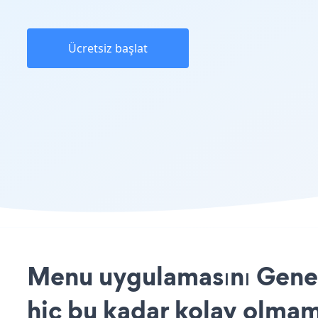
Ücretsiz başlat
Menu uygulamasını Gener
hiç bu kadar kolay olmam