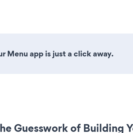
r Menu app is just a click away.
he Guesswork of Building Y