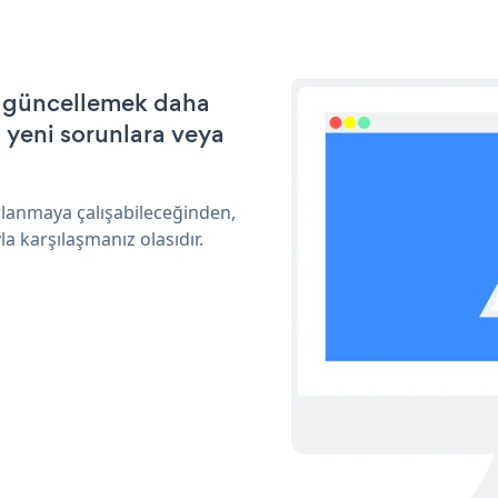
e güncellemek daha
a yeni sorunlara veya
rlanmaya çalışabileceğinden,
a karşılaşmanız olasıdır.