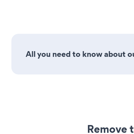
All you need to know about ou
Remove t