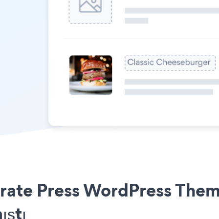
ate Press WordPress Theme
ıştı