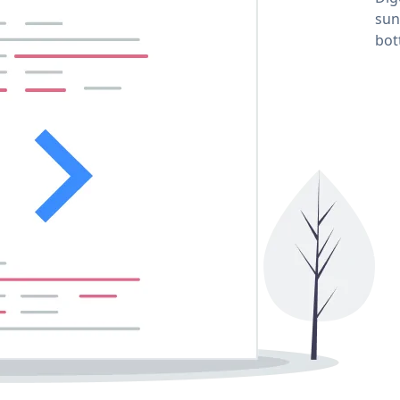
sun
bot