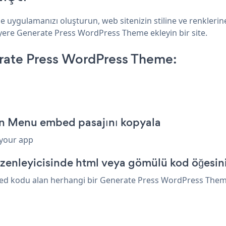
uygulamanızı oluşturun, web sitenizin stiline ve renklerin
r yere Generate Press WordPress Theme ekleyin bir site.
ate Press WordPress Theme:
n Menu embed pasajını kopyala
 your app
enleyicisinde html veya gömülü kod öğesini
d kodu alan herhangi bir Generate Press WordPress Theme ö