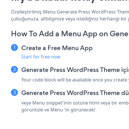
Özelleştirilmiş Menu Generate Press WordPress Theme 
çubuğunuza, altbilginize veya istediğiniz herhangi bi
How To Add a Menu App on Gener
Create a Free Menu App
Start for free now
Generate Press WordPress Theme içi
Your code block will be available once you create
Generate Press WordPress Theme düz
veya Menu snippet'inin üstüne html veya bir embe
görüntüle ve Menu 'in görünecek!