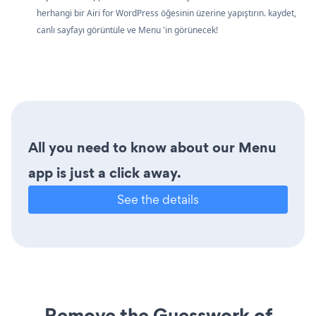
herhangi bir Airi for WordPress öğesinin üzerine yapıştırın. kaydet,
canlı sayfayı görüntüle ve Menu 'in görünecek!
All you need to know about our Menu
app is just a click away.
See the details
Remove the Guesswork of