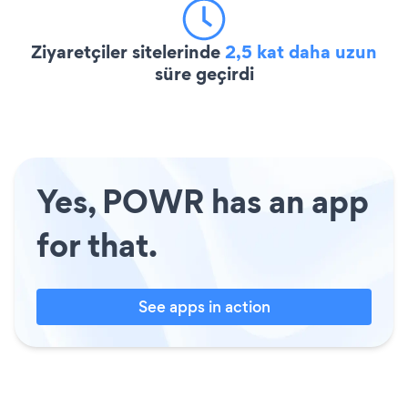
Ziyaretçiler sitelerinde
2,5 kat daha uzun
süre geçirdi
Yes, POWR has an app
for that.
See apps in action