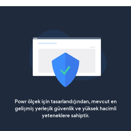
Powr ölçek için tasarlandığından, mevcut en
gelişmiş yerleşik güvenlik ve yüksek hacimli
yeteneklere sahiptir.