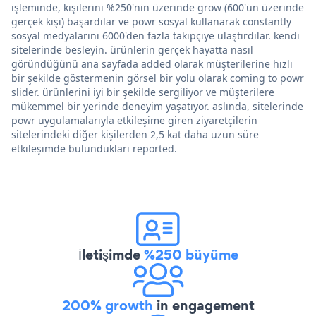
işleminde, kişilerini %250'nin üzerinde grow (600'ün üzerinde
gerçek kişi) başardılar ve powr sosyal kullanarak constantly
sosyal medyalarını 6000'den fazla takipçiye ulaştırdılar. kendi
sitelerinde besleyin. ürünlerin gerçek hayatta nasıl
göründüğünü ana sayfada added olarak müşterilerine hızlı
bir şekilde göstermenin görsel bir yolu olarak coming to powr
slider. ürünlerini iyi bir şekilde sergiliyor ve müşterilere
mükemmel bir yerinde deneyim yaşatıyor. aslında, sitelerinde
powr uygulamalarıyla etkileşime giren ziyaretçilerin
sitelerindeki diğer kişilerden 2,5 kat daha uzun süre
etkileşimde bulundukları reported.
İletişimde
%250 büyüme
200% growth
in engagement