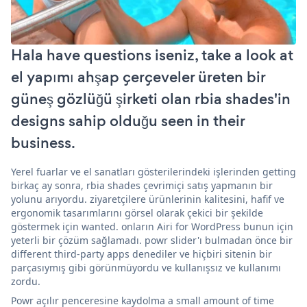
Hala have questions iseniz, take a look at
el yapımı ahşap çerçeveler üreten bir
güneş gözlüğü şirketi olan rbia shades'in
designs sahip olduğu seen in their
business.
Yerel fuarlar ve el sanatları gösterilerindeki işlerinden getting
birkaç ay sonra, rbia shades çevrimiçi satış yapmanın bir
yolunu arıyordu. ziyaretçilere ürünlerinin kalitesini, hafif ve
ergonomik tasarımlarını görsel olarak çekici bir şekilde
göstermek için wanted. onların Airi for WordPress bunun için
yeterli bir çözüm sağlamadı. powr slider'ı bulmadan önce bir
different third-party apps denediler ve hiçbiri sitenin bir
parçasıymış gibi görünmüyordu ve kullanışsız ve kullanımı
zordu.
Powr açılır penceresine kaydolma a small amount of time