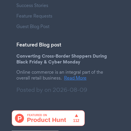
Success Stories
Feature Requests
Guest Blog Post
Featured Blog post
Converting Cross-Border Shoppers During
Black Friday & Cyber Monday
Online commerce is an integral part of the
overall retail business.
Read More
Posted by on
2026-08-09