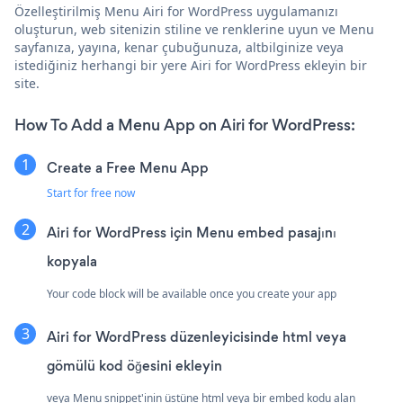
Özelleştirilmiş Menu Airi for WordPress uygulamanızı
oluşturun, web sitenizin stiline ve renklerine uyun ve Menu
sayfanıza, yayına, kenar çubuğunuza, altbilginize veya
istediğiniz herhangi bir yere Airi for WordPress ekleyin bir
site.
How To Add a Menu App on Airi for WordPress:
Create a Free Menu App
Start for free now
Airi for WordPress için Menu embed pasajını
kopyala
Your code block will be available once you create your app
Airi for WordPress düzenleyicisinde html veya
gömülü kod öğesini ekleyin
veya Menu snippet'inin üstüne html veya bir embed kodu alan