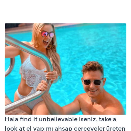
Hala find it unbelievable iseniz, take a
look at el yapımı ahşap çerçeveler üreten