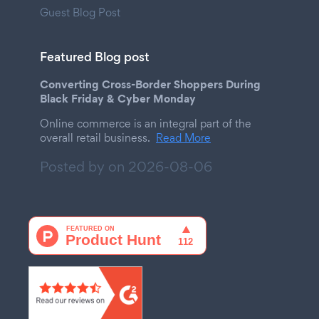
Guest Blog Post
Featured Blog post
Converting Cross-Border Shoppers During
Black Friday & Cyber Monday
Online commerce is an integral part of the
overall retail business.
Read More
Posted by on
2026-08-06