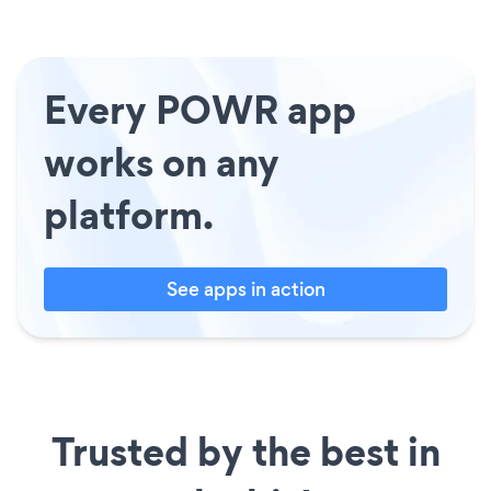
Every POWR app
works on any
platform.
See apps in action
Trusted by the best in