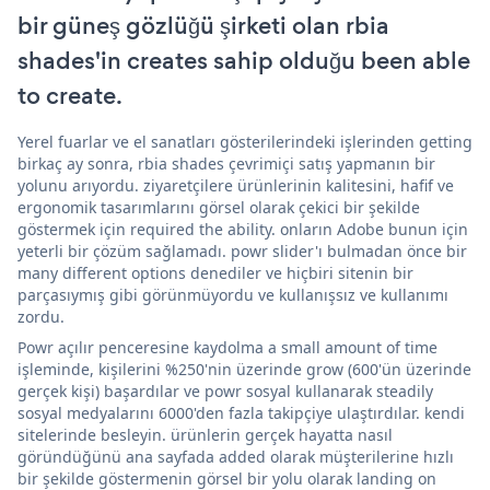
bir güneş gözlüğü şirketi olan rbia
shades'in creates sahip olduğu been able
to create.
Yerel fuarlar ve el sanatları gösterilerindeki işlerinden getting
birkaç ay sonra, rbia shades çevrimiçi satış yapmanın bir
yolunu arıyordu. ziyaretçilere ürünlerinin kalitesini, hafif ve
ergonomik tasarımlarını görsel olarak çekici bir şekilde
göstermek için required the ability. onların Adobe bunun için
yeterli bir çözüm sağlamadı. powr slider'ı bulmadan önce bir
many different options denediler ve hiçbiri sitenin bir
parçasıymış gibi görünmüyordu ve kullanışsız ve kullanımı
zordu.
Powr açılır penceresine kaydolma a small amount of time
işleminde, kişilerini %250'nin üzerinde grow (600'ün üzerinde
gerçek kişi) başardılar ve powr sosyal kullanarak steadily
sosyal medyalarını 6000'den fazla takipçiye ulaştırdılar. kendi
sitelerinde besleyin. ürünlerin gerçek hayatta nasıl
göründüğünü ana sayfada added olarak müşterilerine hızlı
bir şekilde göstermenin görsel bir yolu olarak landing on