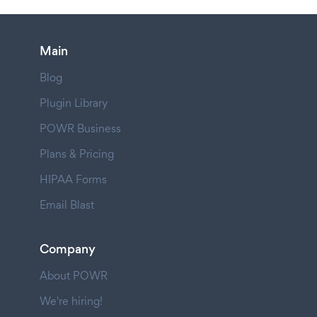
Main
Blog
Plugin Library
POWR Business
Plans & Pricing
HIPAA Forms
Email Blast
Company
About POWR
We're hiring!