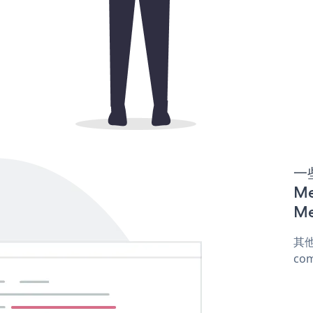
一些
M
Me
其他
com