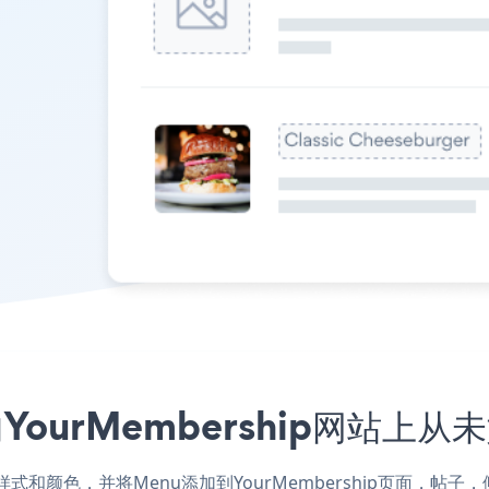
ourMembership网站上从
网站的样式和颜色，并将Menu添加到YourMembership页面