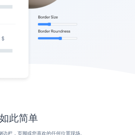
未如此简单
，帖子，侧边栏，页脚或您喜欢的任何位置现场。