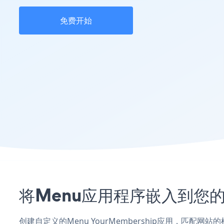
免费开始
将Menu应用程序嵌入到您的Y
创建自定义的Menu YourMembership应用，匹配