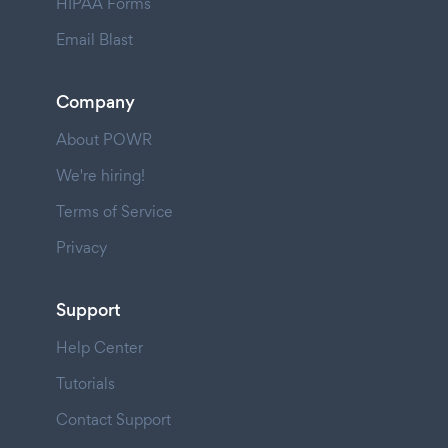
HIPAA Forms
Email Blast
Company
About POWR
We're hiring!
Terms of Service
Privacy
Support
Help Center
Tutorials
Contact Support