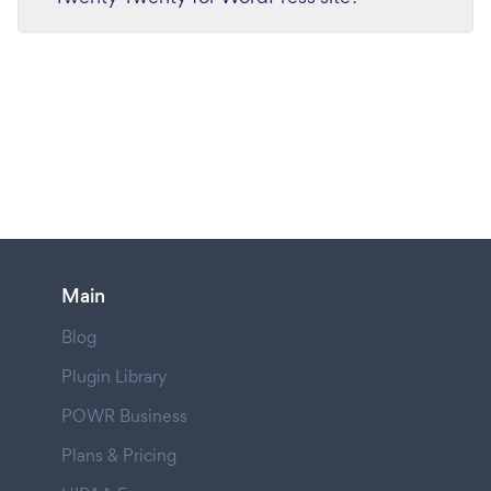
Main
Blog
Plugin Library
POWR Business
Plans & Pricing