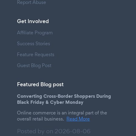
Report Abuse
Get Involved
Affiliate Program
Success Stories
Feature Requests
Guest Blog Post
Featured Blog post
Converting Cross-Border Shoppers During
Black Friday & Cyber Monday
Online commerce is an integral part of the
overall retail business.
Read More
Posted by on
2026-08-06