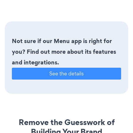
Not sure if our Menu app is right for
you? Find out more about its features
and integrations.
See the details
Remove the Guesswork of
Building Your Brand