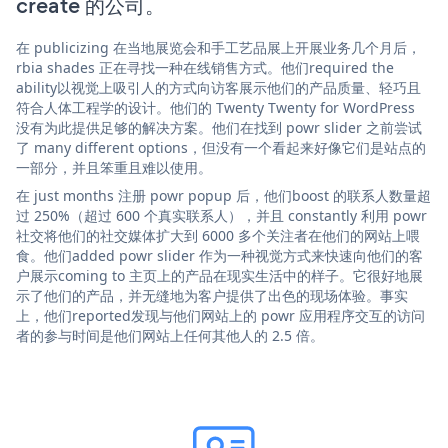
create 的公司。
在 publicizing 在当地展览会和手工艺品展上开展业务几个月后，
rbia shades 正在寻找一种在线销售方式。他们required the
ability以视觉上吸引人的方式向访客展示他们的产品质量、轻巧且
符合人体工程学的设计。他们的 Twenty Twenty for WordPress
没有为此提供足够的解决方案。他们在找到 powr slider 之前尝试
了 many different options，但没有一个看起来好像它们是站点的
一部分，并且笨重且难以使用。
在 just months 注册 powr popup 后，他们boost 的联系人数量超
过 250%（超过 600 个真实联系人），并且 constantly 利用 powr
社交将他们的社交媒体扩大到 6000 多个关注者在他们的网站上喂
食。他们added powr slider 作为一种视觉方式来快速向他们的客
户展示coming to 主页上的产品在现实生活中的样子。它很好地展
示了他们的产品，并无缝地为客户提供了出色的现场体验。事实
上，他们reported发现与他们网站上的 powr 应用程序交互的访问
者的参与时间是他们网站上任何其他人的 2.5 倍。