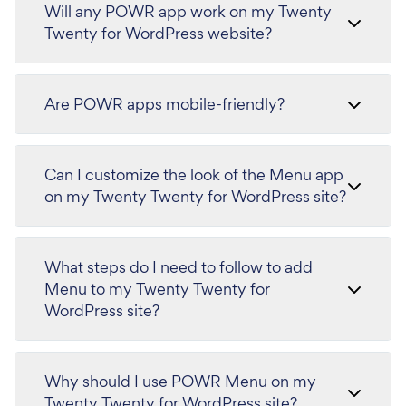
Will any POWR app work on my Twenty
Twenty for WordPress website?
Are POWR apps mobile-friendly?
Can I customize the look of the Menu app
on my Twenty Twenty for WordPress site?
What steps do I need to follow to add
Menu to my Twenty Twenty for
WordPress site?
Why should I use POWR Menu on my
Twenty Twenty for WordPress site?