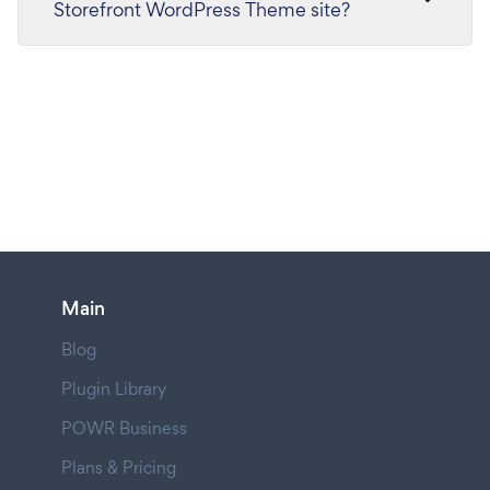
Storefront WordPress Theme site?
Main
Blog
Plugin Library
POWR Business
Plans & Pricing