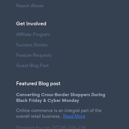
Report Abuse
Get Involved
Affiliate Program
Success Stories
Feature Requests
Guest Blog Post
Featured Blog post
Converting Cross-Border Shoppers During
Black Friday & Cyber Monday
Online commerce is an integral part of the
overall retail business.
Read More
Posted by on
2026-08-08