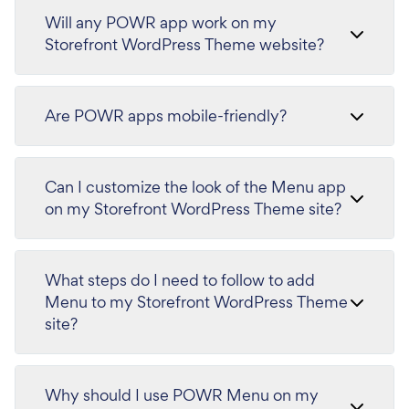
Will any POWR app work on my
Storefront WordPress Theme website?
Are POWR apps mobile-friendly?
Can I customize the look of the Menu app
on my Storefront WordPress Theme site?
What steps do I need to follow to add
Menu to my Storefront WordPress Theme
site?
Why should I use POWR Menu on my