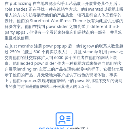
在 publicizing 在当地展览会和手工艺品展上开展业务几个月后，
rbia shades 正在寻找一种在线销售方式。他们wanted以视觉上吸
引人的方式向访客展示他们的产品质量、轻巧且符合人体工程学的
设计。他们的 Storefront WordPress Theme 没有为此提供足够的
解决方案。他们在找到 powr slider 之前尝试了 different third-
party apps，但没有一个看起来好像它们是站点的一部分，并且笨
重且难以使用。
在 just months 注册 powr popup 后，他们grow 的联系人数量超
过 250%（超过 600 个真实联系人），并且 steadily 利用 powr 社
交将他们的社交媒体扩大到 6000 多个关注者在他们的网站上喂
食。他们added powr slider 作为一种视觉方式来快速向他们的客
户展示landing on 主页上的产品在现实生活中的样子。它很好地展
示了他们的产品，并无缝地为客户提供了出色的现场体验。事实
上，他们reported发现与他们网站上的 powr 应用程序交互的访问
者的参与时间是他们网站上任何其他人的 2.5 倍。