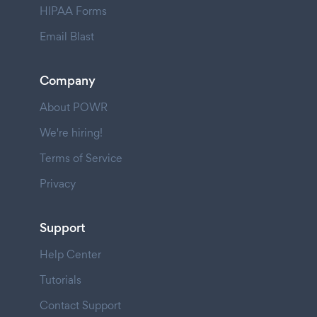
HIPAA Forms
Email Blast
Company
About POWR
We're hiring!
Terms of Service
Privacy
Support
Help Center
Tutorials
Contact Support