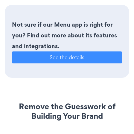
Not sure if our Menu app is right for
you? Find out more about its features
and integrations.
See the details
Remove the Guesswork of
Building Your Brand