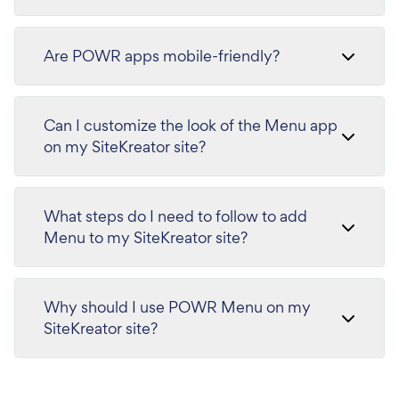
Are POWR apps mobile-friendly?
Can I customize the look of the Menu app
on my SiteKreator site?
What steps do I need to follow to add
Menu to my SiteKreator site?
Why should I use POWR Menu on my
SiteKreator site?