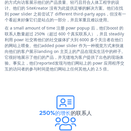
的方式向访客展示他们的产品质量、轻巧且符合人体工程学的设
计。他们的 SiteKreator 没有为此提供足够的解决方案。他们在找
到 powr slider 之前尝试了 different third-party apps，但没有一
个看起来好像它们是站点的一部分，并且笨重且难以使用。
在 a small amount of time 注册 powr popup 后，他们boost 的
联系人数量超过 250%（超过 600 个真实联系人），并且 steadily
利用 powr 社交将他们的社交媒体扩大到 6000 多个关注者在他们
的网站上喂食。他们added powr slider 作为一种视觉方式来快速
向他们的客户展示landing on 主页上的产品在现实生活中的样子。
它很好地展示了他们的产品，并无缝地为客户提供了出色的现场体
验。事实上，他们reported发现与他们网站上的 powr 应用程序交
互的访问者的参与时间是他们网站上任何其他人的 2.5 倍。
250%的增长
的联系人