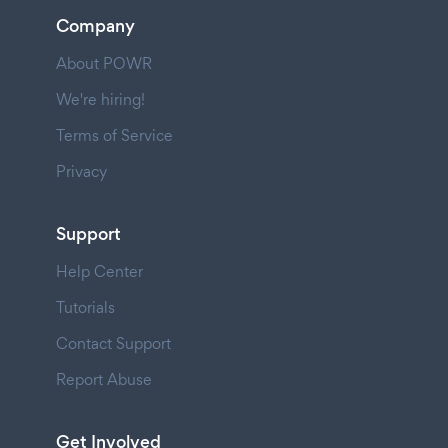
Company
About POWR
We're hiring!
Terms of Service
Privacy
Support
Help Center
Tutorials
Contact Support
Report Abuse
Get Involved