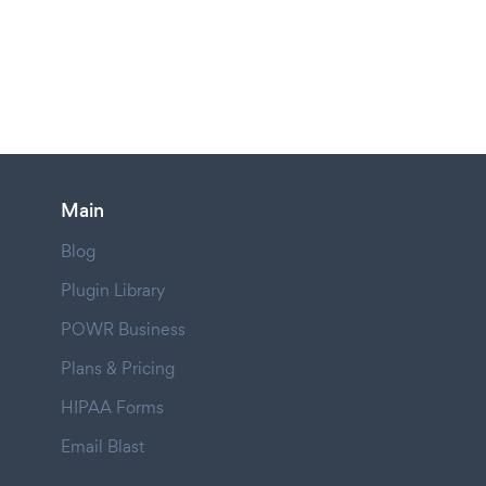
Main
Blog
Plugin Library
POWR Business
Plans & Pricing
HIPAA Forms
Email Blast