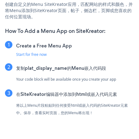
创建自定义的Menu SiteKreator应用，匹配网站的样式和颜色，并
将Menu添加到SiteKreator页面，帖子，侧边栏，页脚或您喜欢的
任何位置现场。
How To Add a Menu App on SiteKreator:
Create a Free Menu App
Start for free now
复制plat_display_name的Menu嵌入代码段
Your code block will be available once you create your app
在SiteKreator编辑器中添加到html或嵌入代码元素
将以上Menu片段粘贴到任何接受html或嵌入代码的SiteKreator元素
中。保存，查看实时页面，您的Menu将出现！