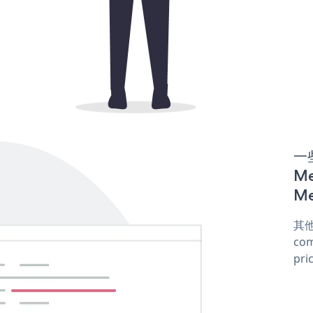
一些
M
Me
其他
com
pri