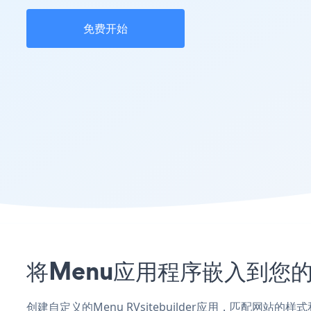
免费开始
将Menu应用程序嵌入到您的R
创建自定义的Menu RVsitebuilder应用，匹配网站