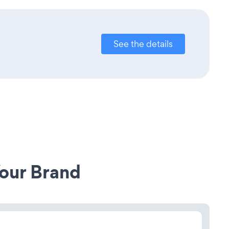
See the details
our Brand