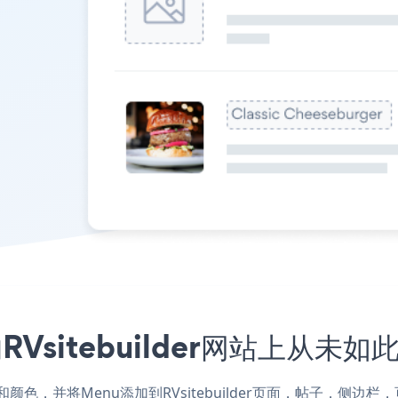
Vsitebuilder网站上从未如
的样式和颜色，并将Menu添加到RVsitebuilder页面，帖子，