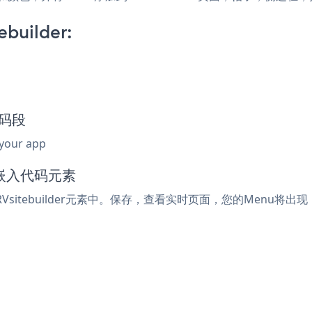
builder:
代码段
 your app
l或嵌入代码元素
sitebuilder元素中。保存，查看实时页面，您的Menu将出现