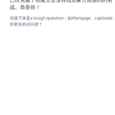
战。恭喜你！
但接下来是a tough question：如何engage、captiva
持更多的访问者？