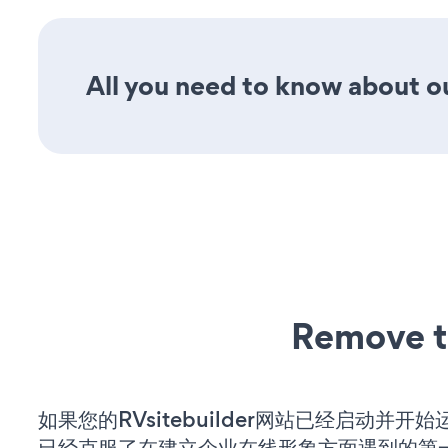
All you need to know about ou
Remove t
如果您的RVsitebuilder网站已经启动并开
已经克服了在建立企业在线形象方面遇到的第