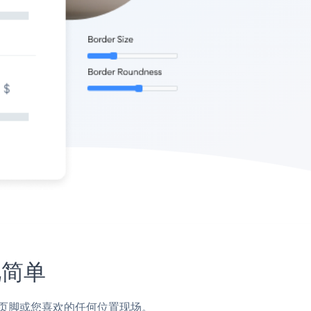
此简单
侧边栏，页脚或您喜欢的任何位置现场。