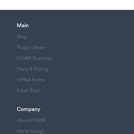
Main
Blog
Plugin Library
POWR Business
Plans & Pricing
HIPAA Forms
Email Blast
Company
About POWR
We're hiring!