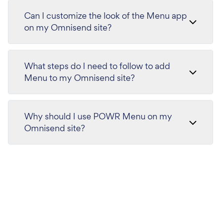
Can I customize the look of the Menu app
on my Omnisend site?
What steps do I need to follow to add
Menu to my Omnisend site?
Why should I use POWR Menu on my
Omnisend site?