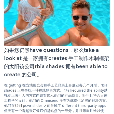
如果您仍然have questions，那么take a
look at 是一家拥有creates 手工制作木制框架
的太阳镜公司rbia shades 拥有been able to
create 的公司。
在 getting 在当地展览会和手工艺品展上开展业务几个月后，rbia
shades 正在寻找一种在线销售方式。他们required the ability以
视觉上吸引人的方式向访客展示他们的产品质量、轻巧且符合人体
工程学的设计。他们的 Omnisend 没有为此提供足够的解决方案。
他们在找到 powr slider 之前尝试了 different third-party apps，
但没有一个看起来好像它们是站点的一部分，并且笨重且难以使