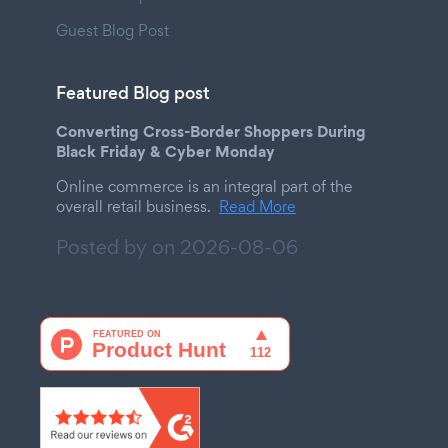
Guest Blog Post
Featured Blog post
Converting Cross-Border Shoppers During
Black Friday & Cyber Monday
Online commerce is an integral part of the
overall retail business.
Read More
Posted by on
2026-08-06