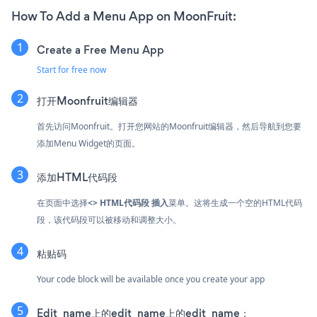
How To Add a Menu App on MoonFruit:
Create a Free Menu App
Start for free now
打开Moonfruit编辑器
首先访问Moonfruit。打开您网站的Moonfruit编辑器，然后导航到您要
添加Menu Widget的页面。
添加HTML代码段
在页面中选择
<> HTML代码段
插入
菜单。这将生成一个空的HTML代码
段，该代码段可以被移动和调整大小。
粘贴码
Your code block will be available once you create your app
Edit_name上的edit_name上的edit_name：