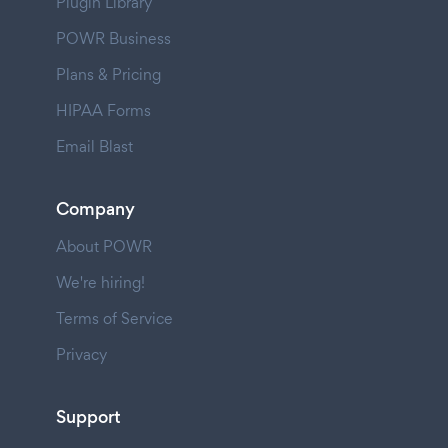
Plugin Library
POWR Business
Plans & Pricing
HIPAA Forms
Email Blast
Company
About POWR
We're hiring!
Terms of Service
Privacy
Support