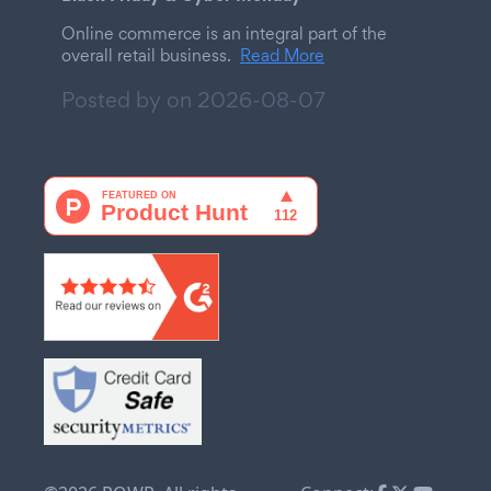
Online commerce is an integral part of the
overall retail business.
Read More
Posted by on
2026-08-07