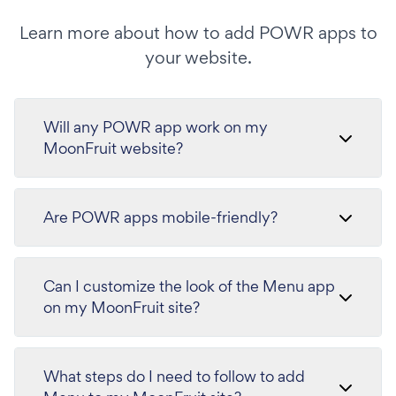
Learn more about how to add POWR apps to
your website.
Will any POWR app work on my
MoonFruit website?
Are POWR apps mobile-friendly?
Can I customize the look of the Menu app
on my MoonFruit site?
What steps do I need to follow to add