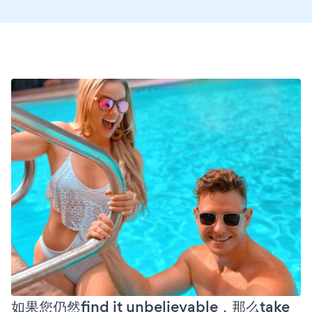
如果您仍然find it unbelievable，那么take