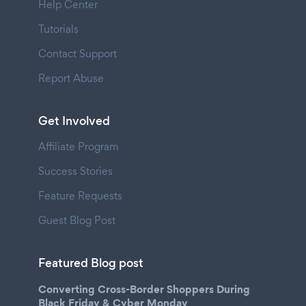
Help Center
Tutorials
Contact Support
Report Abuse
Get Involved
Affiliate Program
Success Stories
Feature Requests
Guest Blog Post
Featured Blog post
Converting Cross-Border Shoppers During
Black Friday & Cyber Monday