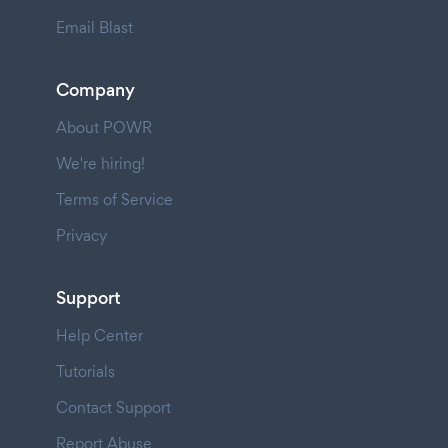
Email Blast
Company
About POWR
We're hiring!
Terms of Service
Privacy
Support
Help Center
Tutorials
Contact Support
Report Abuse