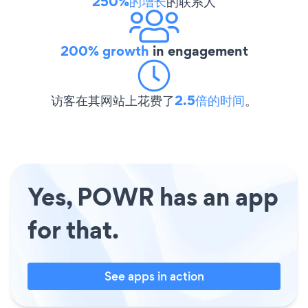
250%的增长
的联系人
200% growth
in engagement
访客在其网站上花费了
2.5倍的时间
。
Yes, POWR has an app
for that.
See apps in action