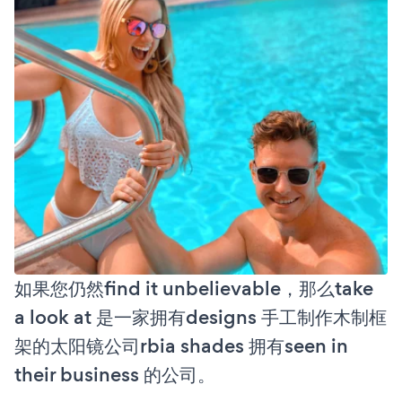
如果您仍然find it unbelievable，那么take
a look at 是一家拥有designs 手工制作木制框
架的太阳镜公司rbia shades 拥有seen in
their business 的公司。