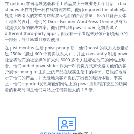
在 getting 在当地展览会和手工艺品展上开展业务几个月后，rbia
shades 正在寻找一种在线销售方式。他们required the ability以
视觉上吸引人的方式向访客展示他们的产品质量、轻巧且符合人体
工程学的设计。他们的 Didi - Fashion WordPress Theme 没有为
此提供足够的解决方案。他们在找到 powr slider 之前尝试了
different third-party apps，但没有一个看起来好像它们是站点的
一部分，并且笨重且难以使用。
在 just months 注册 powr popup 后，他们boost 的联系人数量超
过 250%（超过 600 个真实联系人），并且 constantly 利用 powr
社交将他们的社交媒体扩大到 6000 多个关注者在他们的网站上喂
食。他们added powr slider 作为一种视觉方式来快速向他们的客
户展示coming to 主页上的产品在现实生活中的样子。它很好地展
示了他们的产品，并无缝地为客户提供了出色的现场体验。事实
上，他们reported发现与他们网站上的 powr 应用程序交互的访问
者的参与时间是他们网站上任何其他人的 2.5 倍。