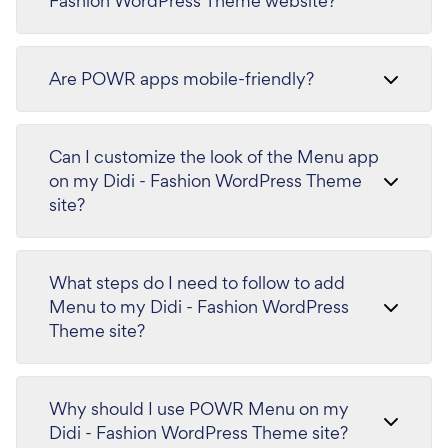
Fashion WordPress Theme website?
Are POWR apps mobile-friendly?
Can I customize the look of the Menu app
on my Didi - Fashion WordPress Theme
site?
What steps do I need to follow to add
Menu to my Didi - Fashion WordPress
Theme site?
Why should I use POWR Menu on my
Didi - Fashion WordPress Theme site?