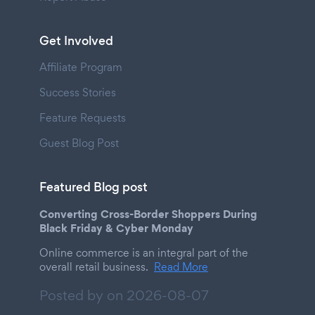
Get Involved
Affiliate Program
Success Stories
Feature Requests
Guest Blog Post
Featured Blog post
Converting Cross-Border Shoppers During
Black Friday & Cyber Monday
Online commerce is an integral part of the
overall retail business.
Read More
Posted by on
2026-08-07