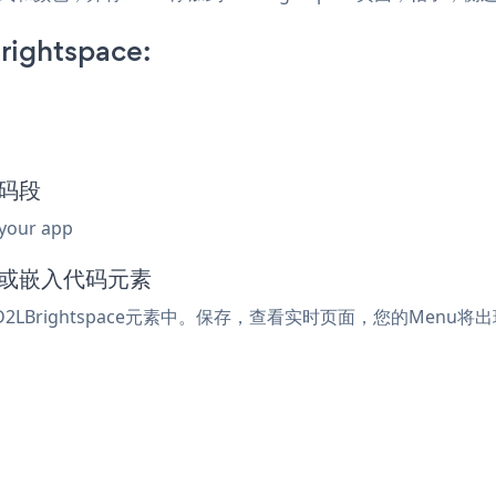
rightspace:
代码段
 your app
ml或嵌入代码元素
LBrightspace元素中。保存，查看实时页面，您的Menu将