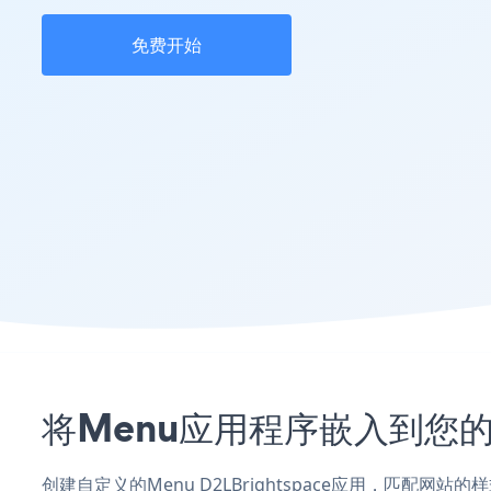
免费开始
将Menu应用程序嵌入到您的D
创建自定义的Menu D2LBrightspace应用，匹配网