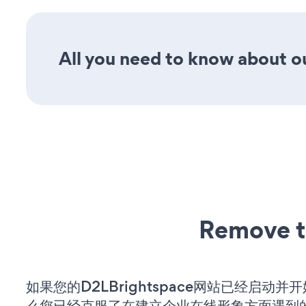
All you need to know about ou
Remove t
如果您的D2LBrightspace网站已经启动并
么您已经克服了在建立企业在线形象方面遇到