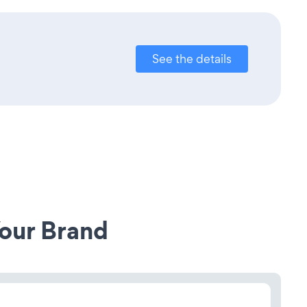
See the details
our Brand