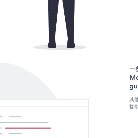
一些
M
gu
其他
提供 