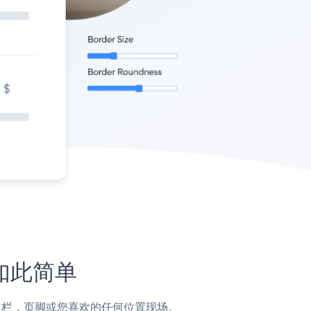
未如此简单
子，侧边栏，页脚或您喜欢的任何位置现场。