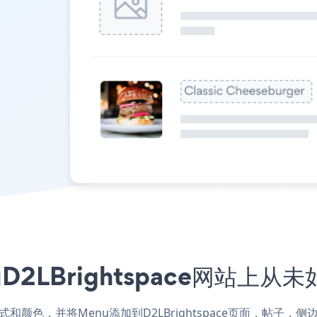
2LBrightspace网站上从
站的样式和颜色，并将Menu添加到D2LBrightspace页面，帖