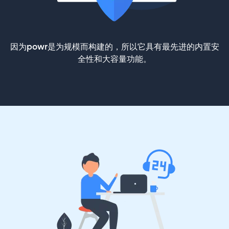
因为powr是为规模而构建的，所以它具有最先进的内置安
全性和大容量功能。