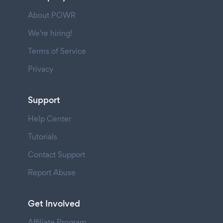
About POWR
We're hiring!
Terms of Service
Privacy
Support
Help Center
Tutorials
Contact Support
Report Abuse
Get Involved
Affiliate Program