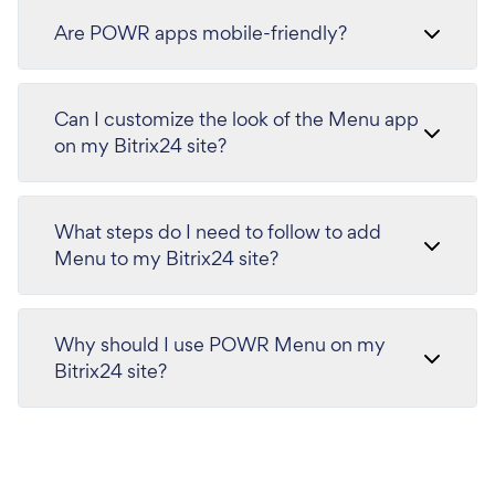
Are POWR apps mobile-friendly?
Can I customize the look of the Menu app
on my Bitrix24 site?
What steps do I need to follow to add
Menu to my Bitrix24 site?
Why should I use POWR Menu on my
Bitrix24 site?