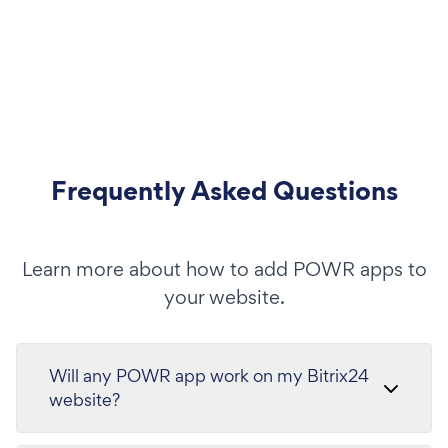
Frequently Asked Questions
Learn more about how to add POWR apps to
your website.
Will any POWR app work on my Bitrix24
website?