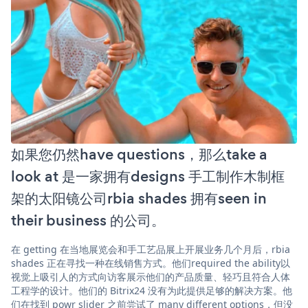
如果您仍然have questions，那么take a
look at 是一家拥有designs 手工制作木制框
架的太阳镜公司rbia shades 拥有seen in
their business 的公司。
在 getting 在当地展览会和手工艺品展上开展业务几个月后，rbia
shades 正在寻找一种在线销售方式。他们required the ability以
视觉上吸引人的方式向访客展示他们的产品质量、轻巧且符合人体
工程学的设计。他们的 Bitrix24 没有为此提供足够的解决方案。他
们在找到 powr slider 之前尝试了 many different options，但没