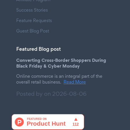
Success Stories
Feature Requests
Guest Blog Post
Featured Blog post
Converting Cross-Border Shoppers During
Black Friday & Cyber Monday
Online commerce is an integral part of the
overall retail business.
Read More
Posted by on
2026-08-06