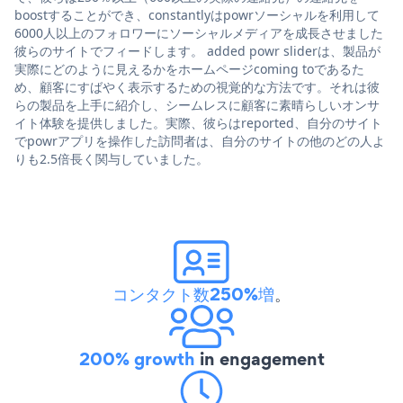
boostすることができ、constantlyはpowrソーシャルを利用して
6000人以上のフォロワーにソーシャルメディアを成長させました
彼らのサイトでフィードします。 added powr sliderは、製品が
実際にどのように見えるかをホームページcoming toであるた
め、顧客にすばやく表示するための視覚的な方法です。それは彼
らの製品を上手に紹介し、シームレスに顧客に素晴らしいオンサ
イト体験を提供しました。実際、彼らはreported、自分のサイト
でpowrアプリを操作した訪問者は、自分のサイトの他のどの人よ
りも2.5倍長く関与していました。
コンタクト数250%増
。
200% growth
in engagement