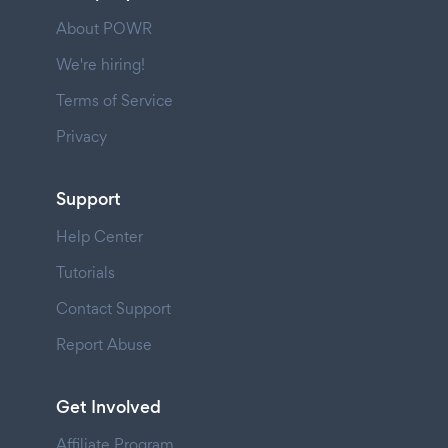
About POWR
We're hiring!
Terms of Service
Privacy
Support
Help Center
Tutorials
Contact Support
Report Abuse
Get Involved
Affiliate Program