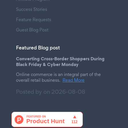
Success Stories
Feature Requests
Guest Blog Post
Featured Blog post
Converting Cross-Border Shoppers During
Black Friday & Cyber Monday
Online commerce is an integral part of the
overall retail business.
Read More
Posted by on
2026-08-08