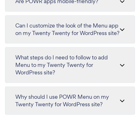
Are POWR apps mobile-friendly?
Can I customize the look of the Menu app
on my Twenty Twenty for WordPress site?
What steps do I need to follow to add
Menu to my Twenty Twenty for
WordPress site?
Why should I use POWR Menu on my
Twenty Twenty for WordPress site?