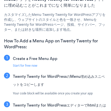
に埋め込むことがこれまでになく簡単になりました
カスタマイズしたMenu Twenty Twenty for WordPressアプリを
作成し、ウェブサイトのスタイルと色を一致させ、Menuを
Twenty Twenty for WordPressページ、投稿、サイドバー、フッ
ター、または好きな場所に追加します地点。
How To Add a Menu App on Twenty Twenty for
WordPress:
Create a Free Menu App
Start for free now
Twenty Twenty for WordPressのMenu埋め込みスニペ
ットをコピーします
Your code block will be available once you create your app
Twenty Twenty for WordPressエディターでhtmlまたは