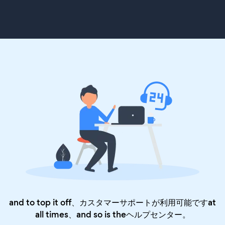
and to top it off、カスタマーサポートが利用可能ですat
all times、and so is the
ヘルプセンター
。