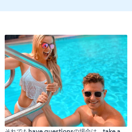
それでもhave questionsの場合は、take a