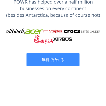
POWR has helped over a half million
businesses on every continent
(besides Antarctica, because of course not)
無料で始める