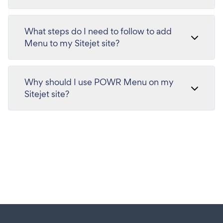
What steps do I need to follow to add
Menu to my Sitejet site?
Why should I use POWR Menu on my
Sitejet site?