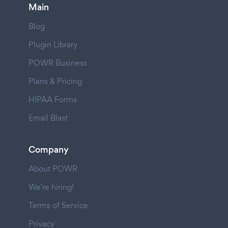
Main
Blog
Plugin Library
POWR Business
Plans & Pricing
HIPAA Forms
Email Blast
Company
About POWR
We're hiring!
Terms of Service
Privacy