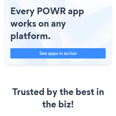
Every POWR app
works on any
platform.
See apps in action
Trusted by the best in
the biz!