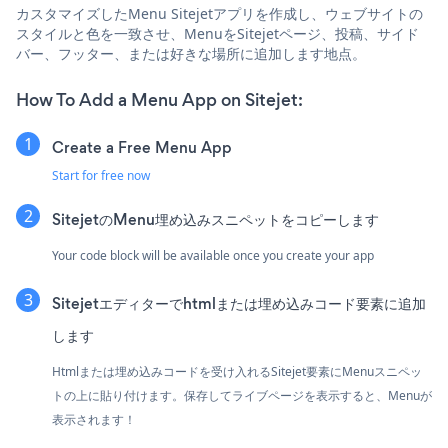
カスタマイズしたMenu Sitejetアプリを作成し、ウェブサイトの
スタイルと色を一致させ、MenuをSitejetページ、投稿、サイド
バー、フッター、または好きな場所に追加します地点。
How To Add a Menu App on Sitejet:
Create a Free Menu App
Start for free now
SitejetのMenu埋め込みスニペットをコピーします
Your code block will be available once you create your app
Sitejetエディターでhtmlまたは埋め込みコード要素に追加
します
Htmlまたは埋め込みコードを受け入れるSitejet要素にMenuスニペッ
トの上に貼り付けます。保存してライブページを表示すると、Menuが
表示されます！