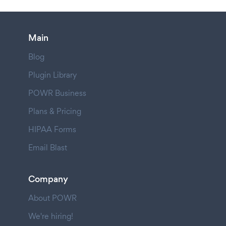
Main
Blog
Plugin Library
POWR Business
Plans & Pricing
HIPAA Forms
Email Blast
Company
About POWR
We're hiring!