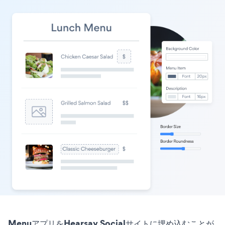
MenuアプリをHearsay Socialサイトに埋め込むことが