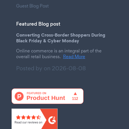
Guest Blog Post
Featured Blog post
Converting Cross-Border Shoppers During
Black Friday & Cyber Monday
Online commerce is an integral part of the
overall retail business.
Read More
Posted by on
2026-08-08