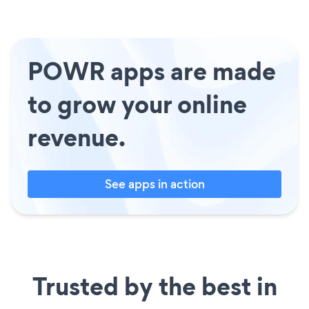
POWR apps are made
to grow your online
revenue.
See apps in action
Trusted by the best in