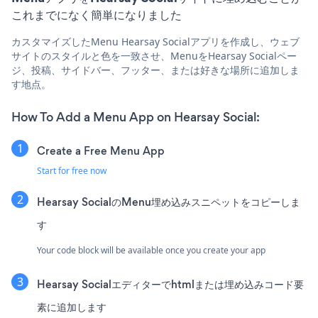
これまでになく簡単になりました
カスタマイズしたMenu Hearsay Socialアプリを作成し、ウェブ
サイトのスタイルと色を一致させ、MenuをHearsay Socialペー
ジ、投稿、サイドバー、フッター、または好きな場所に追加しま
す地点。
How To Add a Menu App on Hearsay Social:
Create a Free Menu App
Start for free now
Hearsay SocialのMenu埋め込みスニペットをコピーしま
す
Your code block will be available once you create your app
Hearsay Socialエディターでhtmlまたは埋め込みコード要
素に追加します