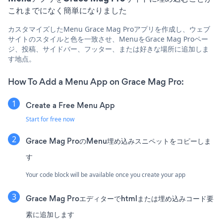
これまでになく簡単になりました
カスタマイズしたMenu Grace Mag Proアプリを作成し、ウェブ
サイトのスタイルと色を一致させ、MenuをGrace Mag Proペー
ジ、投稿、サイドバー、フッター、または好きな場所に追加しま
す地点。
How To Add a Menu App on Grace Mag Pro:
Create a Free Menu App
Start for free now
Grace Mag ProのMenu埋め込みスニペットをコピーしま
す
Your code block will be available once you create your app
Grace Mag Proエディターでhtmlまたは埋め込みコード要
素に追加します