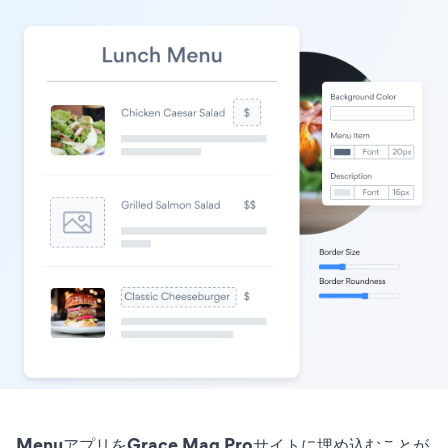
MenuアプリをGrace Mag Proサイトに埋め込むことが