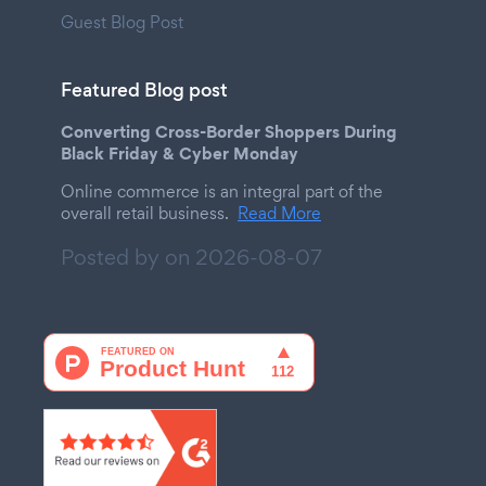
Guest Blog Post
Featured Blog post
Converting Cross-Border Shoppers During
Black Friday & Cyber Monday
Online commerce is an integral part of the
overall retail business.
Read More
Posted by on
2026-08-07