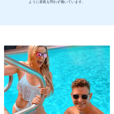
ように昼夜を問わず働いています。