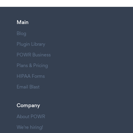
Main
Blog
Plugin Library
POWR Business
Plans & Pricing
HIPAA Forms
Email Blast
Company
About POWR
We're hiring!