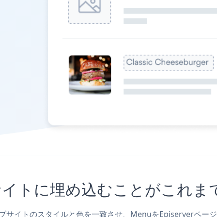
verサイトに埋め込むことがこ
、ウェブサイトのスタイルと色を一致させ、MenuをEpiserve