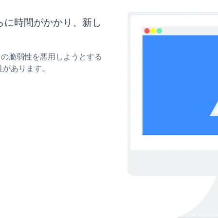
らに時間がかかり、新し
ィの脆弱性を悪用しようとする
性があります。