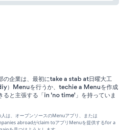
部の企業は、最初にtake a stab at日曜大工
diy）Menuを行うか、techie a Menuを作成
きると主張する「in 'no time'」を持っていま
。
の人は、オープンソースのMenuアプリ、または
mpanies abroadがclaim toアプリMenuを提供するfor a
rgainを見つけようとします。