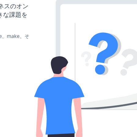
ジネスのオン
きな課題を
ate、make、そ