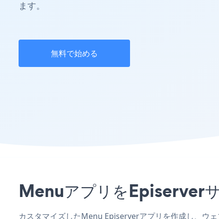
ます。
無料で始める
MenuアプリをEpiser
カスタマイズしたMenu Episerverアプリを作成し