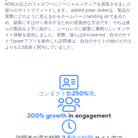
6000人以上のフォロワーにソーシャルメディアを成長させました
彼らのサイトでフィードします。 added powr sliderは、製品が
実際にどのように見えるかをホームページlanding onであるた
め、顧客にすばやく表示するための視覚的な方法です。それは彼
らの製品を上手に紹介し、シームレスに顧客に素晴らしいオンサ
イト体験を提供しました。実際、彼らはdiscovered、自分のサイ
トでpowrアプリを操作した訪問者は、自分のサイトの他のどの人
よりも2.5倍長く関与していました。
コンタクト数250%増
。
200% growth
in engagement
訪問者の滞在時間
2.5倍の時間
サイト内で