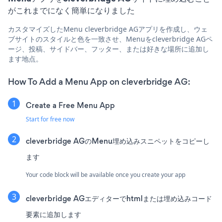
がこれまでになく簡単になりました
カスタマイズしたMenu cleverbridge AGアプリを作成し、ウェ
ブサイトのスタイルと色を一致させ、Menuをcleverbridge AGペ
ージ、投稿、サイドバー、フッター、または好きな場所に追加し
ます地点。
How To Add a Menu App on cleverbridge AG:
Create a Free Menu App
Start for free now
cleverbridge AGのMenu埋め込みスニペットをコピーし
ます
Your code block will be available once you create your app
cleverbridge AGエディターでhtmlまたは埋め込みコード
要素に追加します