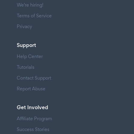
We're hiring!
Terms of Service
Privacy
Support
Help Center
Tutorials
Contact Support
Report Abuse
Get Involved
Affiliate Program
Success Stories