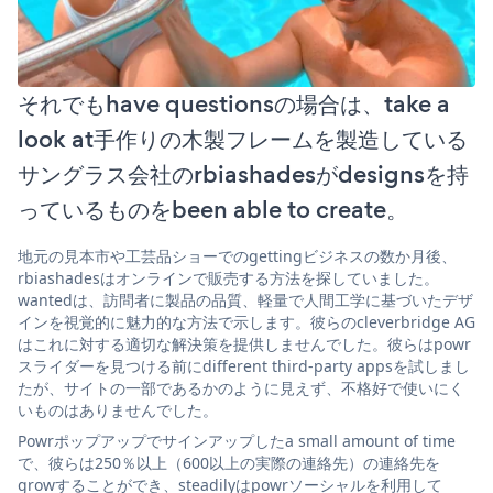
それでもhave questionsの場合は、take a
look at手作りの木製フレームを製造している
サングラス会社のrbiashadesがdesignsを持
っているものをbeen able to create。
地元の見本市や工芸品ショーでのgettingビジネスの数か月後、
rbiashadesはオンラインで販売する方法を探していました。
wantedは、訪問者に製品の品質、軽量で人間工学に基づいたデザ
インを視覚的に魅力的な方法で示します。彼らのcleverbridge AG
はこれに対する適切な解決策を提供しませんでした。彼らはpowr
スライダーを見つける前にdifferent third-party appsを試しまし
たが、サイトの一部であるかのように見えず、不格好で使いにく
いものはありませんでした。
Powrポップアップでサインアップしたa small amount of time
で、彼らは250％以上（600以上の実際の連絡先）の連絡先を
growすることができ、steadilyはpowrソーシャルを利用して