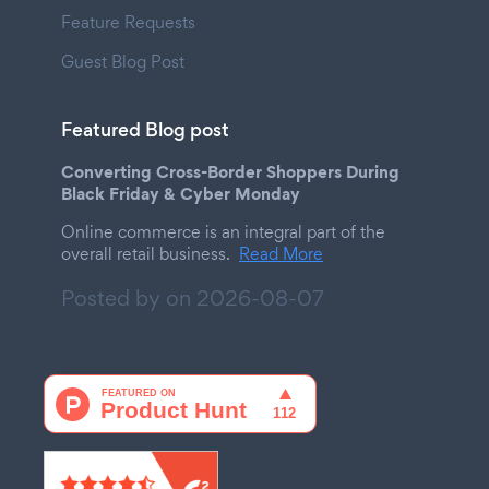
Feature Requests
Guest Blog Post
Featured Blog post
Converting Cross-Border Shoppers During
Black Friday & Cyber Monday
Online commerce is an integral part of the
overall retail business.
Read More
Posted by on
2026-08-07