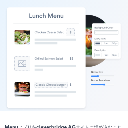
Menuアプリをcleverbridge AGサイトに埋め込むこと