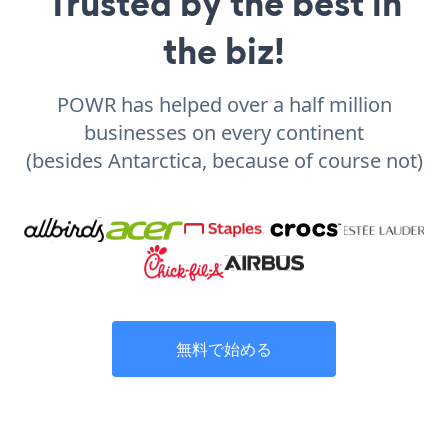
Trusted by the best in
the biz!
POWR has helped over a half million
businesses on every continent
(besides Antarctica, because of course not)
無料で始める