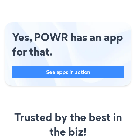
Yes, POWR has an app
for that.
See apps in action
Trusted by the best in
the biz!