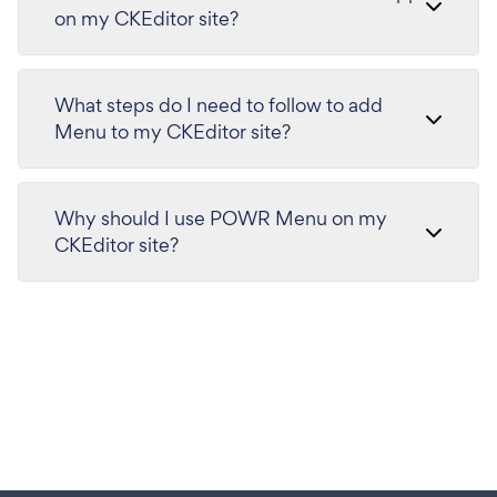
on my CKEditor site?
What steps do I need to follow to add
Menu to my CKEditor site?
Why should I use POWR Menu on my
CKEditor site?