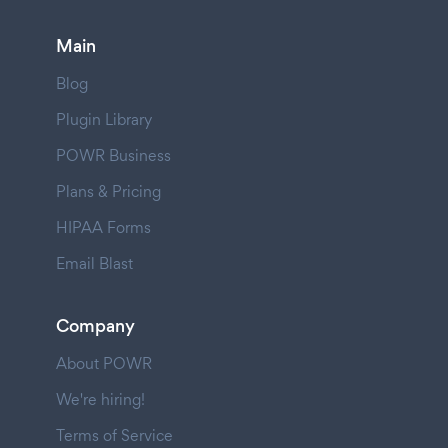
Main
Blog
Plugin Library
POWR Business
Plans & Pricing
HIPAA Forms
Email Blast
Company
About POWR
We're hiring!
Terms of Service