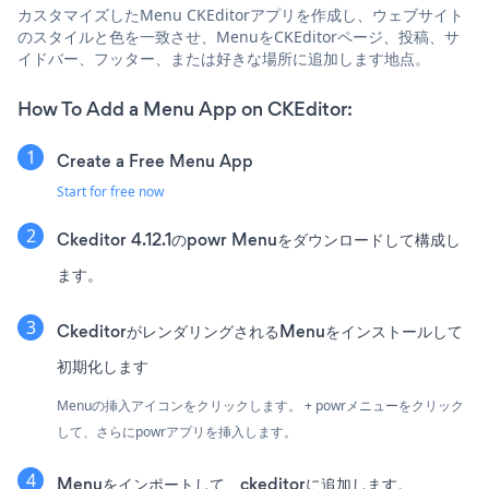
カスタマイズしたMenu CKEditorアプリを作成し、ウェブサイト
のスタイルと色を一致させ、MenuをCKEditorページ、投稿、サ
イドバー、フッター、または好きな場所に追加します地点。
How To Add a Menu App on CKEditor:
Create a Free Menu App
Start for free now
Ckeditor 4.12.1のpowr Menuをダウンロードして構成し
ます。
CkeditorがレンダリングされるMenuをインストールして
初期化します
Menuの挿入アイコンをクリックします。 + powrメニューをクリック
して、さらにpowrアプリを挿入します。
Menuをインポートして、ckeditorに追加します。