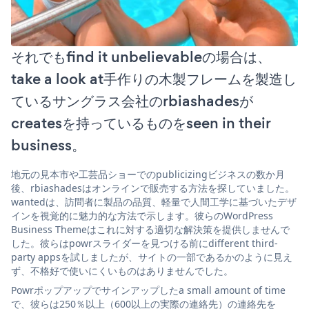
それでもfind it unbelievableの場合は、
take a look at手作りの木製フレームを製造し
ているサングラス会社のrbiashadesが
createsを持っているものをseen in their
business。
地元の見本市や工芸品ショーでのpublicizingビジネスの数か月
後、rbiashadesはオンラインで販売する方法を探していました。
wantedは、訪問者に製品の品質、軽量で人間工学に基づいたデザ
インを視覚的に魅力的な方法で示します。彼らのWordPress
Business Themeはこれに対する適切な解決策を提供しませんで
した。彼らはpowrスライダーを見つける前にdifferent third-
party appsを試しましたが、サイトの一部であるかのように見え
ず、不格好で使いにくいものはありませんでした。
Powrポップアップでサインアップしたa small amount of time
で、彼らは250％以上（600以上の実際の連絡先）の連絡先を