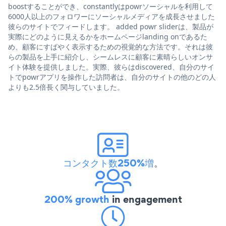
boostすることができ、constantlyはpowrソーシャルを利用して
6000人以上のフォロワーにソーシャルメディアを成長させました
彼らのサイトでフィードします。 added powr sliderは、製品が
実際にどのように見えるかをホームページlanding onであるた
め、顧客にすばやく表示するための視覚的な方法です。それは彼
らの製品を上手に紹介し、シームレスに顧客に素晴らしいオンサ
イト体験を提供しました。実際、彼らはdiscovered、自分のサイ
トでpowrアプリを操作した訪問者は、自分のサイトの他のどの人
よりも2.5倍長く関与していました。
コンタクト数250%増
。
200% growth
in engagement