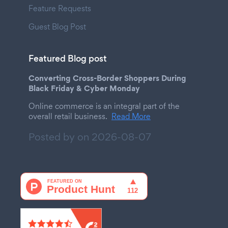
Feature Requests
Guest Blog Post
Featured Blog post
Converting Cross-Border Shoppers During
Black Friday & Cyber Monday
Online commerce is an integral part of the
overall retail business.
Read More
Posted by on
2026-08-07