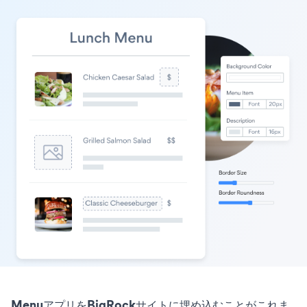
MenuアプリをBigRockサイトに埋め込むことがこれま