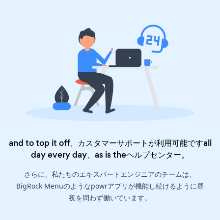
and to top it off、カスタマーサポートが利用可能ですall
day every day、as is the
ヘルプセンター
。
さらに、私たちのエキスパートエンジニアのチームは、
BigRock Menuのようなpowrアプリが機能し続けるように昼
夜を問わず働いています。