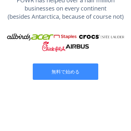
POWR has helped over a half million
businesses on every continent
(besides Antarctica, because of course not)
無料で始める