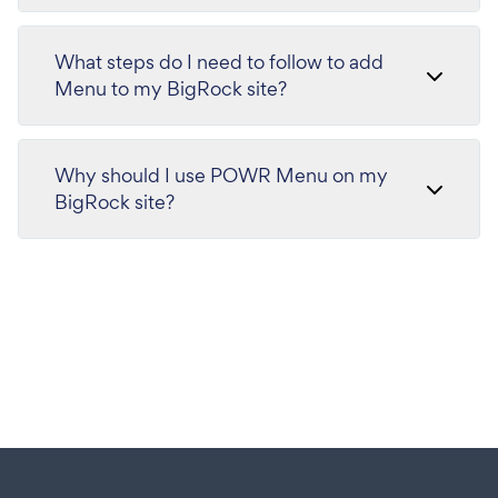
What steps do I need to follow to add
Menu to my BigRock site?
Why should I use POWR Menu on my
BigRock site?