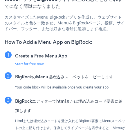
でになく簡単になりました
カスタマイズしたMenu BigRockアプリを作成し、ウェブサイト
のスタイルと色を一致させ、MenuをBigRockページ、投稿、サイ
ドバー、フッター、または好きな場所に追加します地点。
How To Add a Menu App on BigRock:
Create a Free Menu App
Start for free now
BigRockのMenu埋め込みスニペットをコピーします
Your code block will be available once you create your app
BigRockエディターでhtmlまたは埋め込みコード要素に追
加します
Htmlまたは埋め込みコードを受け入れるBigRock要素にMenuスニペッ
トの上に貼り付けます。保存してライブページを表示すると、Menuが