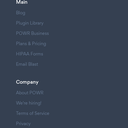
Main
Blog
Plugin Library
POWR Business
Plans & Pricing
HIPAA Forms
Email Blast
Company
About POWR
We're hiring!
Terms of Service
Privacy