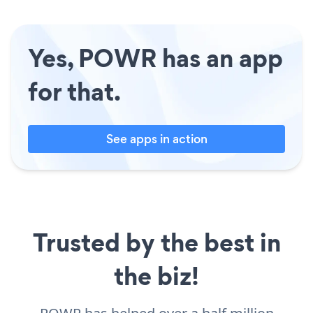
Yes, POWR has an app
for that.
See apps in action
Trusted by the best in
the biz!