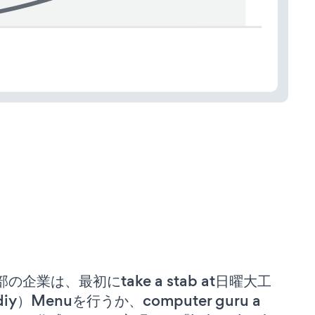
部の企業は、最初にtake a stab at日曜大工
iy）Menuを行うか、computer guru a