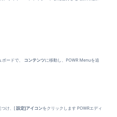
シュボードで、
コンテンツ
に移動し、POWR Menuを追
つけ、[
設定]アイコン
をクリックします
POWRエディ