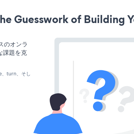
he Guesswork of Building Y
ネスのオンラ
な課題を克
te、turn、そし