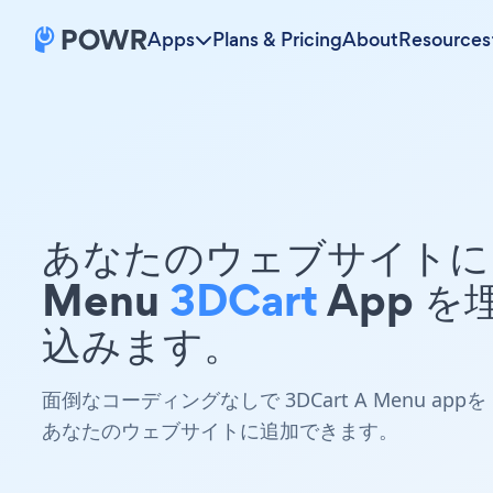
Apps
Plans & Pricing
About
Resources
あなたのウェブサイトに 
Menu
3DCart
App を
込みます。
面倒なコーディングなしで 3DCart A Menu appを
あなたのウェブサイトに追加できます。