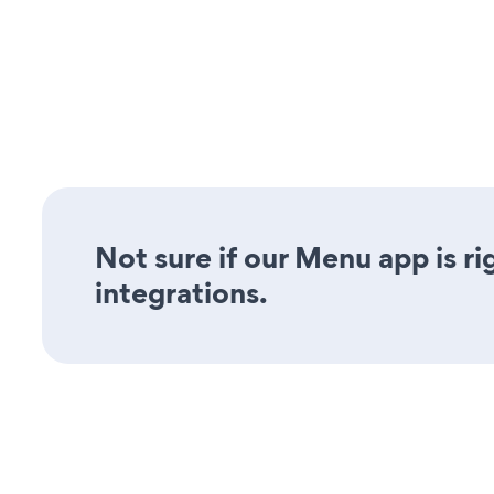
Not sure if our Menu app is ri
integrations.