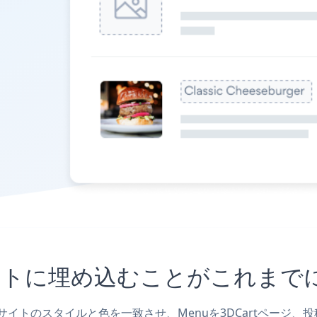
tサイトに埋め込むことがこれま
ェブサイトのスタイルと色を一致させ、Menuを3DCartペー