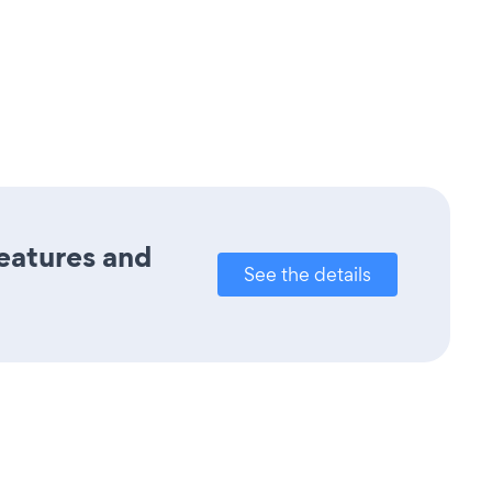
features and
See the details