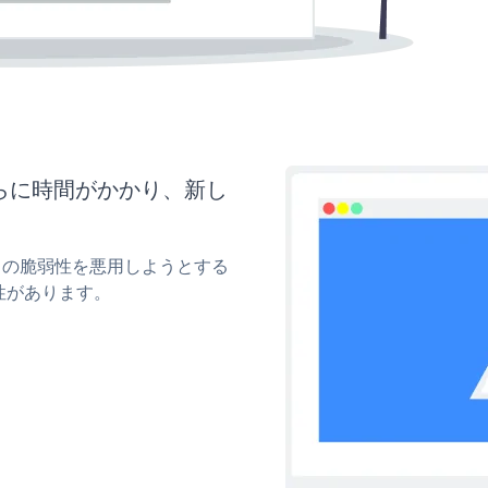
らに時間がかかり、新し
ィの脆弱性を悪用しようとする
性があります。