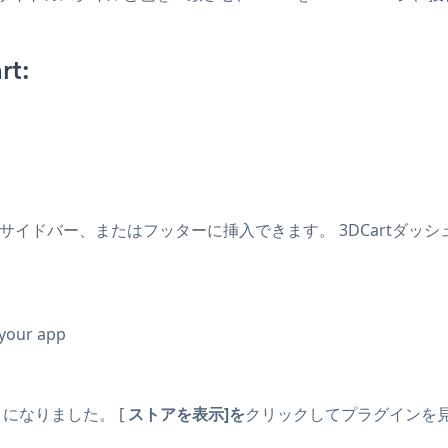
rt:
ー、サイドバー、またはフッターに挿入できます。 3DCartダッ
 your app
るようになりました。 [
ストアを表示]を
クリックしてプラグインを見