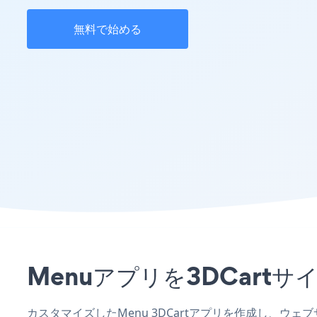
無料で始める
Menuアプリを3DCar
カスタマイズしたMenu 3DCartアプリを作成し、ウ