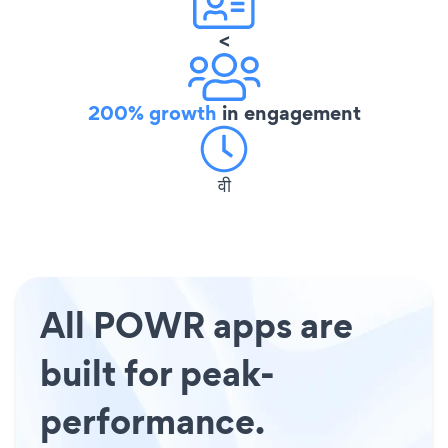
<
200% growth
in engagement
वी
All POWR apps are
built for peak-
performance.