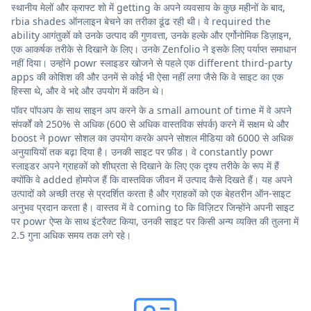
स्थानीय मेलों और क्राफ्ट शो में getting के अपने व्यवसाय के कुछ महीनों के बाद,
rbia shades ऑनलाइन बेचने का तरीका ढूंढ रही थी। वे required the
ability आगंतुकों को उनके उत्पाद की गुणवत्ता, उनके हल्के और एर्गोनोमिक डिज़ाइन,
एक आकर्षक तरीके से दिखाने के लिए। उनके Zenfolio ने इसके लिए पर्याप्त समाधान
नहीं दिया। उन्होंने powr स्लाइडर खोजने से पहले एक different third-party
apps की कोशिश की और उनमें से कोई भी ऐसा नहीं लगा जैसे कि वे साइट का एक
हिस्सा थे, और वे भद्दे और उपयोग में कठिन थे।
पॉवर पॉपअप के साथ साइन अप करने के a small amount of time में वे अपने
संपर्कों को 250% से अधिक (600 से अधिक वास्तविक संपर्क) करने में सक्षम थे और
boost ने powr सोशल का उपयोग करके अपने सोशल मीडिया को 6000 से अधिक
अनुयायियों तक बढ़ा दिया है। उनकी साइट पर फ़ीड। वे constantly powr
स्लाइडर अपने ग्राहकों को शीघ्रता से दिखाने के लिए एक दृश्य तरीके के रूप में हैं
क्योंकि वे added होमपेज हैं कि वास्तविक जीवन में उत्पाद कैसे दिखते हैं। यह अपने
उत्पादों को अच्छी तरह से प्रदर्शित करता है और ग्राहकों को एक बेहतरीन ऑन-साइट
अनुभव प्रदान करता है। वास्तव में वे coming to कि विज़िटर जिन्होंने अपनी साइट
पर powr ऐप्स के साथ इंटरैक्ट किया, उनकी साइट पर किसी अन्य व्यक्ति की तुलना में
2.5 गुना अधिक समय तक लगे रहे।