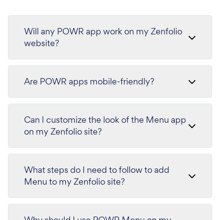
Will any POWR app work on my Zenfolio
website?
Are POWR apps mobile-friendly?
Can I customize the look of the Menu app
on my Zenfolio site?
What steps do I need to follow to add
Menu to my Zenfolio site?
Why should I use POWR Menu on my