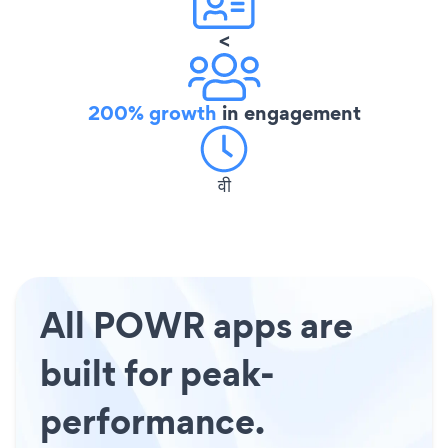
<
200% growth
in engagement
वी
All POWR apps are
built for peak-
performance.