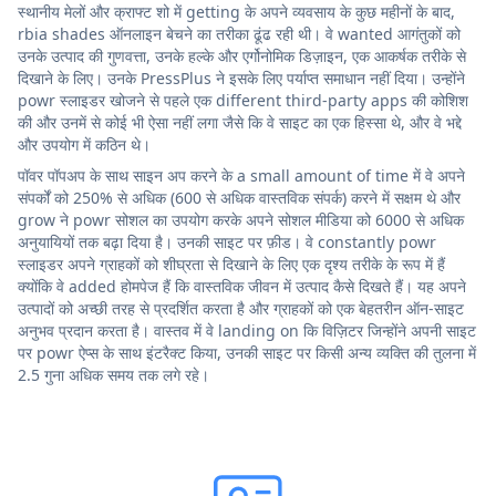
स्थानीय मेलों और क्राफ्ट शो में getting के अपने व्यवसाय के कुछ महीनों के बाद,
rbia shades ऑनलाइन बेचने का तरीका ढूंढ रही थी। वे wanted आगंतुकों को
उनके उत्पाद की गुणवत्ता, उनके हल्के और एर्गोनोमिक डिज़ाइन, एक आकर्षक तरीके से
दिखाने के लिए। उनके PressPlus ने इसके लिए पर्याप्त समाधान नहीं दिया। उन्होंने
powr स्लाइडर खोजने से पहले एक different third-party apps की कोशिश
की और उनमें से कोई भी ऐसा नहीं लगा जैसे कि वे साइट का एक हिस्सा थे, और वे भद्दे
और उपयोग में कठिन थे।
पॉवर पॉपअप के साथ साइन अप करने के a small amount of time में वे अपने
संपर्कों को 250% से अधिक (600 से अधिक वास्तविक संपर्क) करने में सक्षम थे और
grow ने powr सोशल का उपयोग करके अपने सोशल मीडिया को 6000 से अधिक
अनुयायियों तक बढ़ा दिया है। उनकी साइट पर फ़ीड। वे constantly powr
स्लाइडर अपने ग्राहकों को शीघ्रता से दिखाने के लिए एक दृश्य तरीके के रूप में हैं
क्योंकि वे added होमपेज हैं कि वास्तविक जीवन में उत्पाद कैसे दिखते हैं। यह अपने
उत्पादों को अच्छी तरह से प्रदर्शित करता है और ग्राहकों को एक बेहतरीन ऑन-साइट
अनुभव प्रदान करता है। वास्तव में वे landing on कि विज़िटर जिन्होंने अपनी साइट
पर powr ऐप्स के साथ इंटरैक्ट किया, उनकी साइट पर किसी अन्य व्यक्ति की तुलना में
2.5 गुना अधिक समय तक लगे रहे।