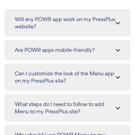
Will any POWR app work on my PressPlus
website?
Are POWR apps mobile-friendly?
Can I customize the look of the Menu app
on my PressPlus site?
What steps do I need to follow to add
Menu to my PressPlus site?
Why should I use POWR Menu on my