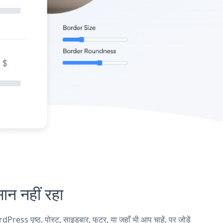
 नहीं रहा
पृष्ठ, पोस्ट, साइडबार, फुटर, या जहाँ भी आप चाहें, पर जोड़ें