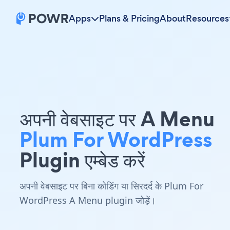
Apps
Plans & Pricing
About
Resources
अपनी वेबसाइट पर A Menu
Plum For WordPress
Plugin एम्बेड करें
अपनी वेबसाइट पर बिना कोडिंग या सिरदर्द के Plum For
WordPress A Menu plugin जोड़ें।