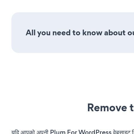
All you need to know about ou
Remove t
यदि आपको अपनी Plum For WordPress वेबसाइट मि