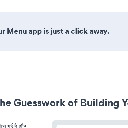
r Menu app is just a click away.
he Guesswork of Building Y
ल गई है और