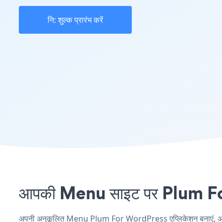
नि: शुल्क प्रारंभ करें
आपकी Menu साइट पर Plum For 
अपनी अनुकूलित Menu Plum For WordPress एप्लिकेशन बनाएं, अपनी वे