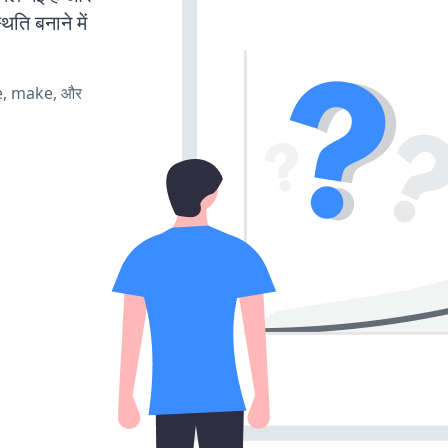
ति बनाने में
te, make, और