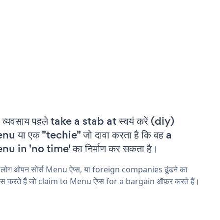
 व्यवसाय पहले take a stab at स्वयं करें (diy)
u या एक "techie" जो दावा करता है कि वह a
u in 'no time' का निर्माण कर सकता है।
 लोग ओपन सोर्स Menu ऐप्स, या foreign companies ढूंढने का
ास करते हैं जो claim to Menu ऐप्स for a bargain ऑफ़र करते हैं।