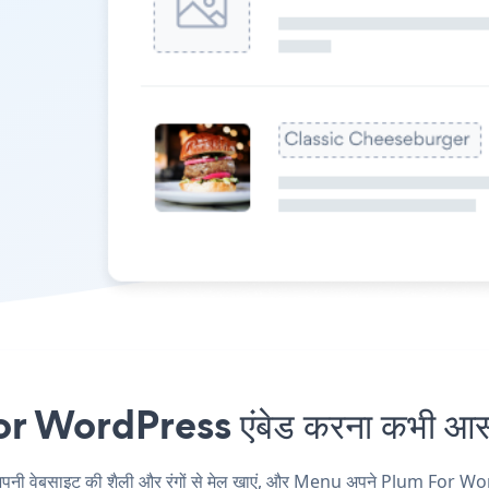
WordPress एंबेड करना कभी आसान
बसाइट की शैली और रंगों से मेल खाएं, और Menu अपने Plum For WordPress 