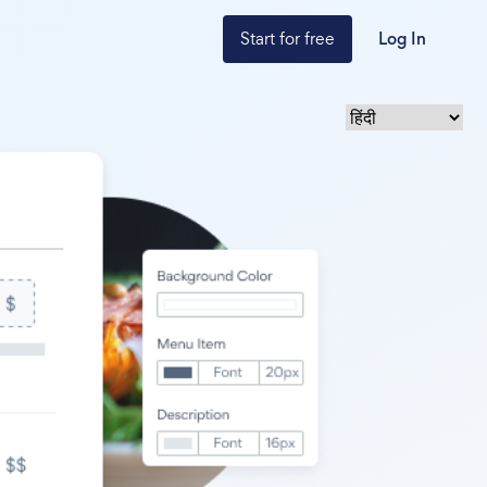
Start for free
Log In