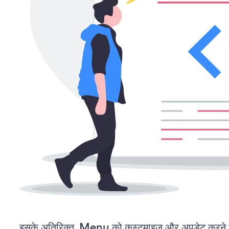
इसके अतिरिक्त, Menu को कस्टमाइज़ और अपडेट करने