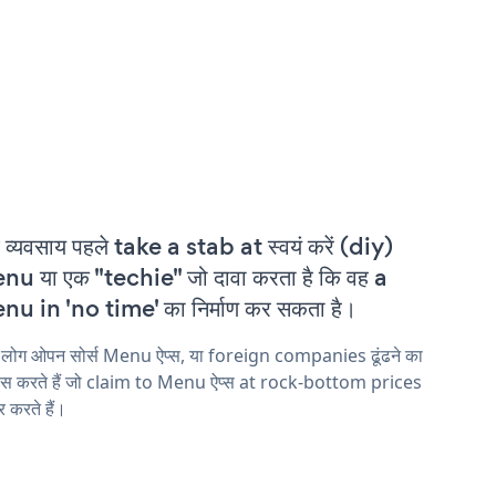
 व्यवसाय पहले take a stab at स्वयं करें (diy)
u या एक "techie" जो दावा करता है कि वह a
u in 'no time' का निर्माण कर सकता है।
 लोग ओपन सोर्स Menu ऐप्स, या foreign companies ढूंढने का
ास करते हैं जो claim to Menu ऐप्स at rock-bottom prices
 करते हैं।