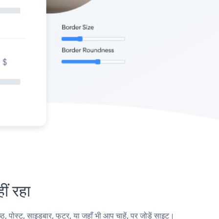
ं रहा
्ट, साइडबार, फुटर, या जहाँ भी आप चाहें, पर जोड़ें साइट।