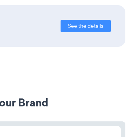
See the details
our Brand