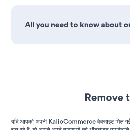
All you need to know about ou
Remove t
यदि आपको अपनी KalioCommerce वेबसाइट मिल गई
चल रहे हैं, तो आपने अपने व्यवसायों की ऑनलाइन उपस्थिति 