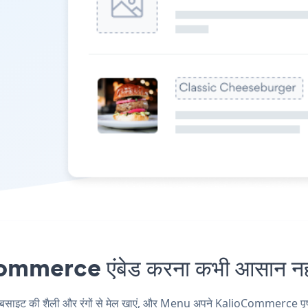
merce एंबेड करना कभी आसान नही
 की शैली और रंगों से मेल खाएं, और Menu अपने KalioCommerce पृष्ठ, पोस