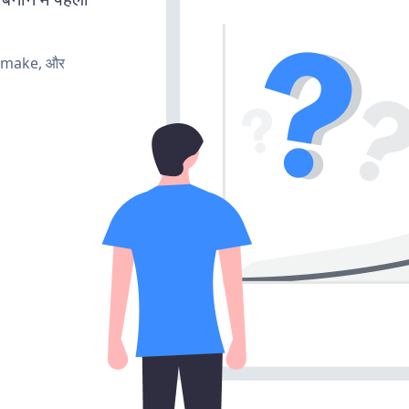
, make, और