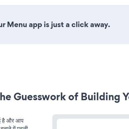
r Menu app is just a click away.
he Guesswork of Building Y
 है और आप
बनाने में पहली