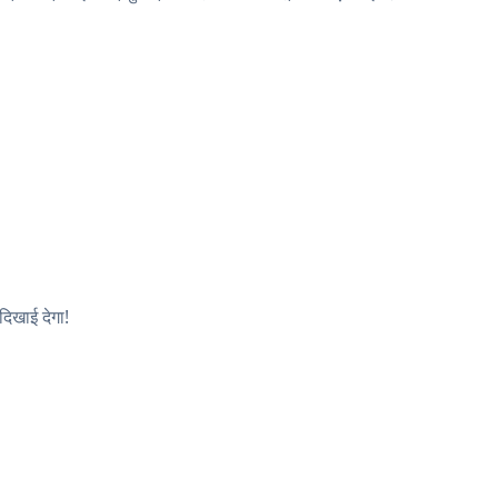
िखाई देगा!