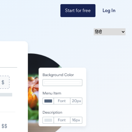
Start for free
Log In