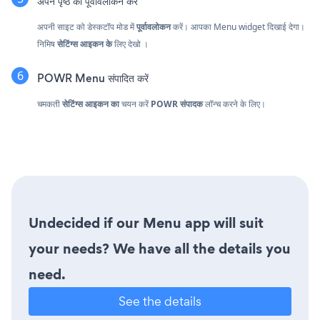
अपने पृष्ठ का पूर्वावलोकन करें
अपनी साइट को डेस्कटॉप मोड में
पूर्वावलोकन
करें। आपका Menu widget दिखाई देगा।
निमिष
सेटिंग्स आइकन के
लिए देखो
।
POWR Menu संपादित करें
चमकती
सेटिंग्स आइकन का
चयन करें
POWR संपादक
लॉन्च करने के लिए।
Undecided if our Menu app will suit
your needs? We have all the details you
need.
See the details