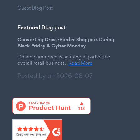
Guest Blog Post
Featured Blog post
Converting Cross-Border Shoppers During
Black Friday & Cyber Monday
Online commerce is an integral part of the
overall retail business.
Read More
Posted by on
2026-08-07