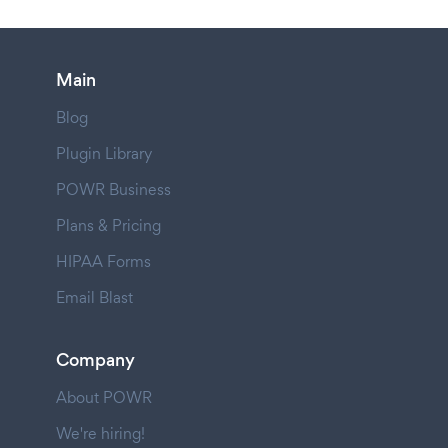
Main
Blog
Plugin Library
POWR Business
Plans & Pricing
HIPAA Forms
Email Blast
Company
About POWR
We're hiring!