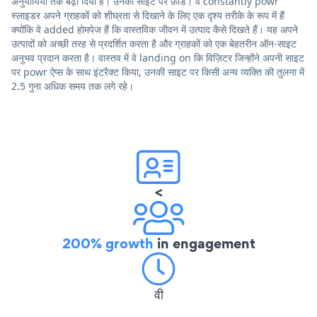
अनुयायियों तक बढ़ा दिया है। उनकी साइट पर फ़ीड। वे constantly powr
स्लाइडर अपने ग्राहकों को शीघ्रता से दिखाने के लिए एक दृश्य तरीके के रूप में हैं
क्योंकि वे added होमपेज हैं कि वास्तविक जीवन में उत्पाद कैसे दिखते हैं। यह अपने
उत्पादों को अच्छी तरह से प्रदर्शित करता है और ग्राहकों को एक बेहतरीन ऑन-साइट
अनुभव प्रदान करता है। वास्तव में वे landing on कि विज़िटर जिन्होंने अपनी साइट
पर powr ऐप्स के साथ इंटरैक्ट किया, उनकी साइट पर किसी अन्य व्यक्ति की तुलना में
2.5 गुना अधिक समय तक लगे रहे।
<
200% growth
in engagement
वी