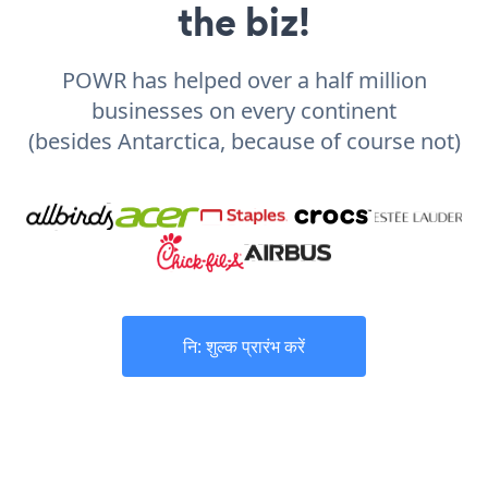
the biz!
POWR has helped over a half million
businesses on every continent
(besides Antarctica, because of course not)
नि: शुल्क प्रारंभ करें