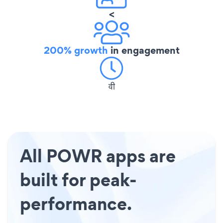
<
200% growth
in engagement
वी
All POWR apps are
built for peak-
performance.