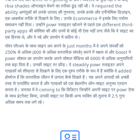
rbia shades ऑनलाइन बेचने का तरीका ढूंढ रही थी। वे required the
ability आगंतुकों को उनके उत्पाद की गुणवत्ता, उनके हल्के और एर्गोनोमिक डिज़ाइन,
एक आकर्षक तरीके से दिखाने के लिए। उनके Ecommerce ने इसके लिए पर्याप्त
समाधान नहीं दिया। उन्होंने powr स्लाइडर खोजने से पहले एक different third-
party apps की कोशिश की और उनमें से कोई भी ऐसा नहीं लगा जैसे कि वे साइट का
एक हिस्सा थे, और वे भद्दे और उपयोग में कठिन थे।
पॉवर पॉपअप के साथ साइन अप करने के just months में वे अपने संपर्कों को
250% से अधिक (600 से अधिक वास्तविक संपर्क) करने में सक्षम थे और boost ने
powr सोशल का उपयोग करके अपने सोशल मीडिया को 6000 से अधिक अनुयायियों
तक बढ़ा दिया है। उनकी साइट पर फ़ीड। वे steadily powr स्लाइडर अपने
ग्राहकों को शीघ्रता से दिखाने के लिए एक दृश्य तरीके के रूप में हैं क्योंकि वे added
होमपेज हैं कि वास्तविक जीवन में उत्पाद कैसे दिखते हैं। यह अपने उत्पादों को अच्छी
तरह से प्रदर्शित करता है और ग्राहकों को एक बेहतरीन ऑन-साइट अनुभव प्रदान
करता है। वास्तव में वे coming to कि विज़िटर जिन्होंने अपनी साइट पर powr ऐप्स
के साथ इंटरैक्ट किया, उनकी साइट पर किसी अन्य व्यक्ति की तुलना में 2.5 गुना
अधिक समय तक लगे रहे।