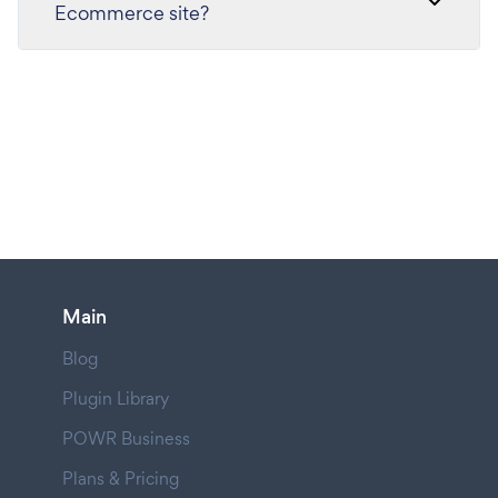
Ecommerce site?
Main
Blog
Plugin Library
POWR Business
Plans & Pricing