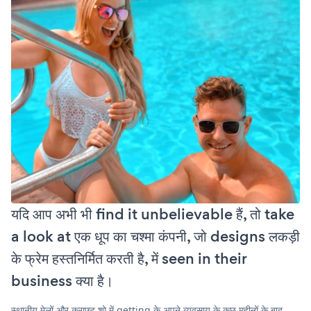
यदि आप अभी भी find it unbelievable हैं, तो take
a look at एक धूप का चश्मा कंपनी, जो designs लकड़ी
के फ्रेम हस्तनिर्मित करती है, में seen in their
business क्या है।
स्थानीय मेलों और क्राफ्ट शो में getting के अपने व्यवसाय के कुछ महीनों के बाद,