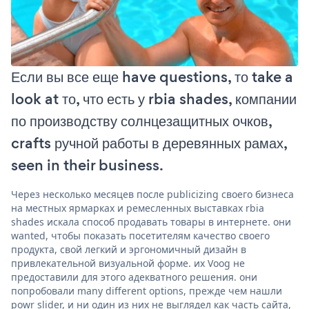
Если вы все еще have questions, то take a
look at то, что есть у rbia shades, компании
по производству солнцезащитных очков,
crafts ручной работы в деревянных рамах,
seen in their business.
Через несколько месяцев после publicizing своего бизнеса
на местных ярмарках и ремесленных выставках rbia
shades искала способ продавать товары в интернете. они
wanted, чтобы показать посетителям качество своего
продукта, свой легкий и эргономичный дизайн в
привлекательной визуальной форме. их Voog не
предоставили для этого адекватного решения. они
попробовали many different options, прежде чем нашли
powr slider, и ни один из них не выглядел как часть сайта,