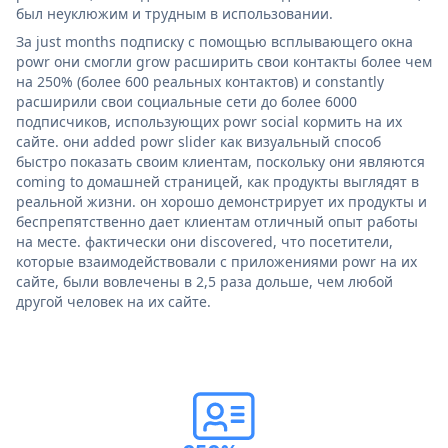
был неуклюжим и трудным в использовании.
За just months подписку с помощью всплывающего окна
powr они смогли grow расширить свои контакты более чем
на 250% (более 600 реальных контактов) и constantly
расширили свои социальные сети до более 6000
подписчиков, использующих powr social кормить на их
сайте. они added powr slider как визуальный способ
быстро показать своим клиентам, поскольку они являются
coming to домашней страницей, как продукты выглядят в
реальной жизни. он хорошо демонстрирует их продукты и
беспрепятственно дает клиентам отличный опыт работы
на месте. фактически они discovered, что посетители,
которые взаимодействовали с приложениями powr на их
сайте, были вовлечены в 2,5 раза дольше, чем любой
другой человек на их сайте.