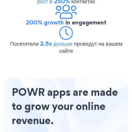
рост в 250%
контактах
200% growth
in engagement
Посетители
2.5x дольше
проведут на вашем
сайте
POWR apps are made
to grow your online
revenue.