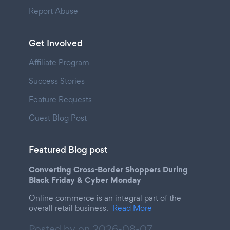
Report Abuse
Get Involved
Affiliate Program
Success Stories
Feature Requests
Guest Blog Post
Featured Blog post
Converting Cross-Border Shoppers During
Black Friday & Cyber Monday
Online commerce is an integral part of the
overall retail business.
Read More
Posted by on
2026-08-07