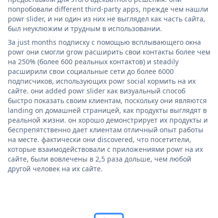
попробовали different third-party apps, прежде чем нашли
powr slider, и ни один из них не выглядел как часть сайта,
был неуклюжим и трудным в использовании.
За just months подписку с помощью всплывающего окна
powr они смогли grow расширить свои контакты более чем
на 250% (более 600 реальных контактов) и steadily
расширили свои социальные сети до более 6000
подписчиков, использующих powr social кормить на их
сайте. они added powr slider как визуальный способ
быстро показать своим клиентам, поскольку они являются
landing on домашней страницей, как продукты выглядят в
реальной жизни. он хорошо демонстрирует их продукты и
беспрепятственно дает клиентам отличный опыт работы
на месте. фактически они discovered, что посетители,
которые взаимодействовали с приложениями powr на их
сайте, были вовлечены в 2,5 раза дольше, чем любой
другой человек на их сайте.