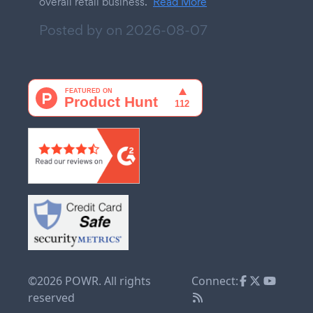
overall retail business.
Read More
Posted by on
2026-08-07
©2026 POWR. All rights
Connect:
reserved