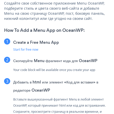
Создайте свое собственное приложение Menu OceanWP,
подберите стиль и цвета своего веб-сайта и добавьте
Menu на свою страницу OceanWP, пост, боковую панель,
нижний колонтитул или где угодно на своем сайт.
How To Add a Menu App on OceanWP:
Create a Free Menu App
Start for free now
Скопируйте Menu фрагмент кода для OceanWP
Your code block will be available once you create your app
Добавить в html или элемент «Код для вставки» в
редакторе OceanWP
Вставьте вышеуказанный фрагмент Menu в любой элемент
OceanWP, который принимает html или код для встраивания.
Сохраните, просмотрите страницу в реальном времени, и