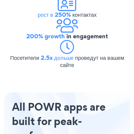
рост в 250%
контактах
200% growth
in engagement
Посетители
2.5x дольше
проведут на вашем
сайте
All POWR apps are
built for peak-