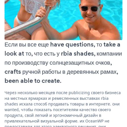
Если вы все еще have questions, то take a
look at то, что есть у rbia shades, компании
по производству солнцезащитных очков,
crafts ручной работы в деревянных рамах,
been able to create.
Через несколько месяцев после publicizing своего бизнеса
на местных ярмарках и ремесленных выставках rbia
shades искала способ продавать товары в интернете. они
wanted, чтобы показать посетителям качество своего
продукта, свой легкий и эргономичный дизайн в
привлекательной визуальной форме. их OceanWP не
предоставили для этого адекватного решения. они