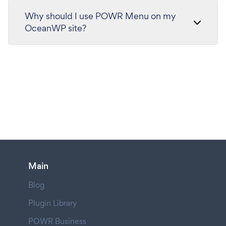
Why should I use POWR Menu on my
OceanWP site?
Main
Blog
Plugin Library
POWR Business