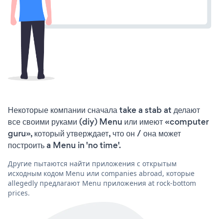
Некоторые компании сначала take a stab at делают
все своими руками (diy) Menu или имеют «computer
guru», который утверждает, что он / она может
построить a Menu in 'no time'.
Другие пытаются найти приложения с открытым
исходным кодом Menu или companies abroad, которые
allegedly предлагают Menu приложения at rock-bottom
prices.