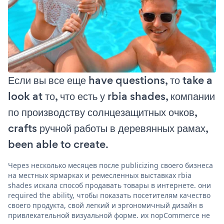
Если вы все еще have questions, то take a
look at то, что есть у rbia shades, компании
по производству солнцезащитных очков,
crafts ручной работы в деревянных рамах,
been able to create.
Через несколько месяцев после publicizing своего бизнеса
на местных ярмарках и ремесленных выставках rbia
shades искала способ продавать товары в интернете. они
required the ability, чтобы показать посетителям качество
своего продукта, свой легкий и эргономичный дизайн в
привлекательной визуальной форме. их nopCommerce не