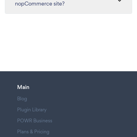
nopCommerce site?
Main
Blog
Plugin Library
POWR Business
Plans & Pricing