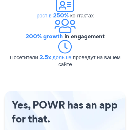
рост в 250%
контактах
200% growth
in engagement
Посетители
2.5x дольше
проведут на вашем
сайте
Yes, POWR has an app
for that.