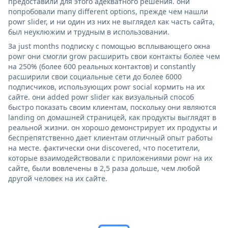
предоставили для этого адекватного решения. они
попробовали many different options, прежде чем нашли
powr slider, и ни один из них не выглядел как часть сайта,
был неуклюжим и трудным в использовании.
За just months подписку с помощью всплывающего окна
powr они смогли grow расширить свои контакты более чем
на 250% (более 600 реальных контактов) и constantly
расширили свои социальные сети до более 6000
подписчиков, использующих powr social кормить на их
сайте. они added powr slider как визуальный способ
быстро показать своим клиентам, поскольку они являются
landing on домашней страницей, как продукты выглядят в
реальной жизни. он хорошо демонстрирует их продукты и
беспрепятственно дает клиентам отличный опыт работы
на месте. фактически они discovered, что посетители,
которые взаимодействовали с приложениями powr на их
сайте, были вовлечены в 2,5 раза дольше, чем любой
другой человек на их сайте.