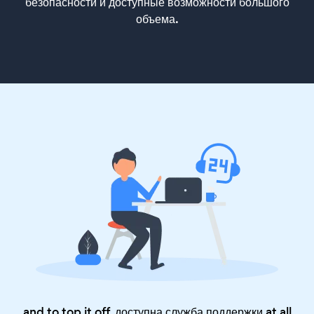
безопасности и доступные возможности большого
объема.
and to top it off, доступна служба поддержки at all