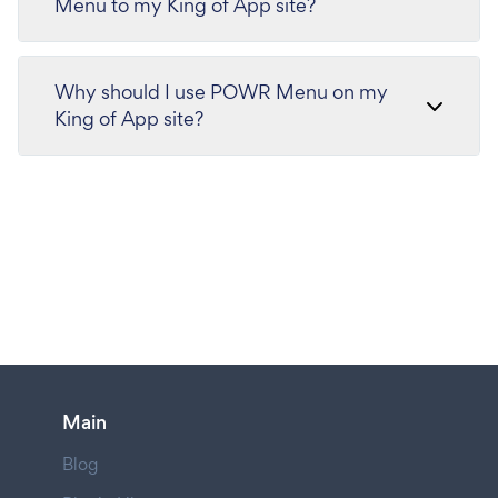
Menu to my King of App site?
Why should I use POWR Menu on my
King of App site?
Main
Blog