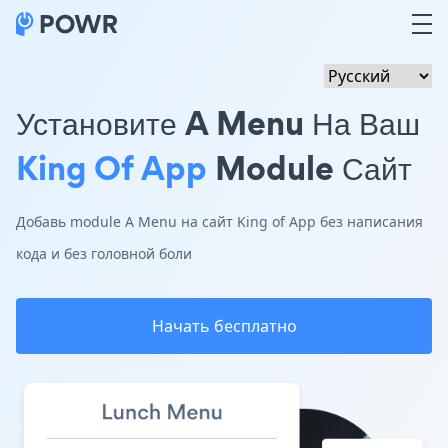
Установите A Menu На Ваш
King Of App
Module Сайт
Добавь module A Menu на сайт King of App без написания
кода и без головной боли
Начать бесплатно