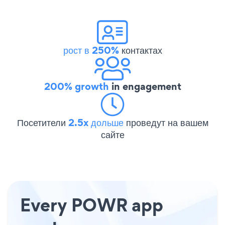
рост в 250%
контактах
200% growth
in engagement
Посетители
2.5x дольше
проведут на вашем
сайте
Every POWR app