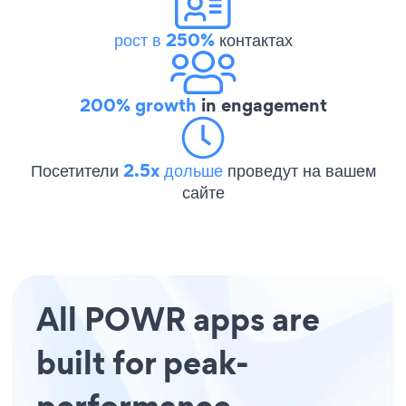
рост в 250%
контактах
200% growth
in engagement
Посетители
2.5x дольше
проведут на вашем
сайте
All POWR apps are
built for peak-
performance.