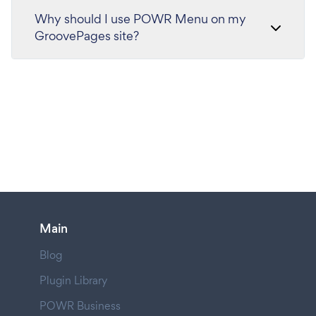
Why should I use POWR Menu on my
GroovePages site?
Main
Blog
Plugin Library
POWR Business