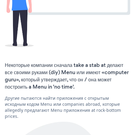
Некоторые компании сначала take a stab at делают
все своими руками (diy) Menu или имеют «computer
guru», который утверждает, что он / она может
построить a Menu in 'no time'.
Другие пытаются найти приложения с открытым
исходным кодом Menu или companies abroad, которые
allegedly предлагают Menu приложения at rock-bottom
prices.