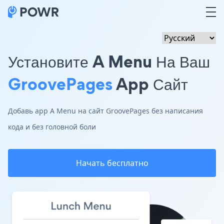
Установите A Menu На Ваш
GroovePages
App Сайт
Добавь app A Menu на сайт GroovePages без написания
кода и без головной боли
Начать бесплатно