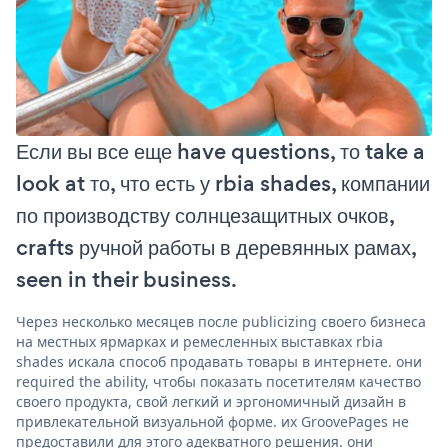
Если вы все еще have questions, то take a
look at то, что есть у rbia shades, компании
по производству солнцезащитных очков,
crafts ручной работы в деревянных рамах,
seen in their business.
Через несколько месяцев после publicizing своего бизнеса
на местных ярмарках и ремесленных выставках rbia
shades искала способ продавать товары в интернете. они
required the ability, чтобы показать посетителям качество
своего продукта, свой легкий и эргономичный дизайн в
привлекательной визуальной форме. их GroovePages не
предоставили для этого адекватного решения. они