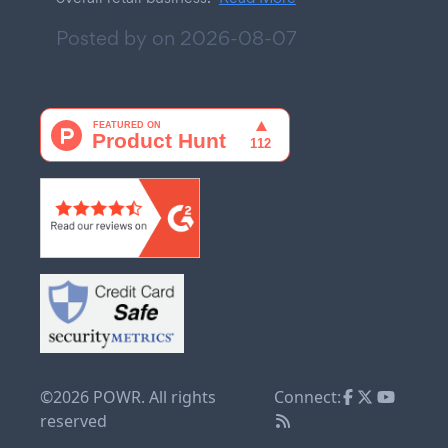
Posted by on
2026-08-07
©2026 POWR. All rights
Connect:
reserved