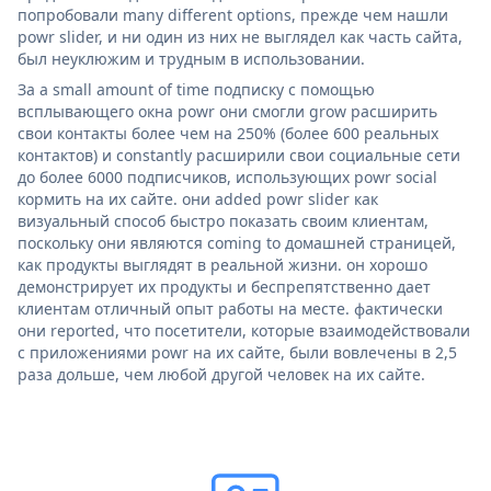
попробовали many different options, прежде чем нашли
powr slider, и ни один из них не выглядел как часть сайта,
был неуклюжим и трудным в использовании.
За a small amount of time подписку с помощью
всплывающего окна powr они смогли grow расширить
свои контакты более чем на 250% (более 600 реальных
контактов) и constantly расширили свои социальные сети
до более 6000 подписчиков, использующих powr social
кормить на их сайте. они added powr slider как
визуальный способ быстро показать своим клиентам,
поскольку они являются coming to домашней страницей,
как продукты выглядят в реальной жизни. он хорошо
демонстрирует их продукты и беспрепятственно дает
клиентам отличный опыт работы на месте. фактически
они reported, что посетители, которые взаимодействовали
с приложениями powr на их сайте, были вовлечены в 2,5
раза дольше, чем любой другой человек на их сайте.