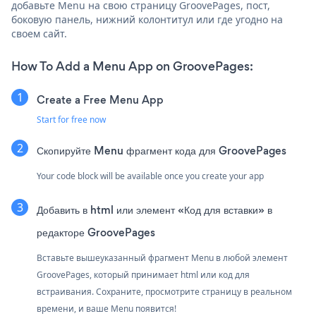
добавьте Menu на свою страницу GroovePages, пост,
боковую панель, нижний колонтитул или где угодно на
своем сайт.
How To Add a Menu App on GroovePages:
Create a Free Menu App
Start for free now
Скопируйте Menu фрагмент кода для GroovePages
Your code block will be available once you create your app
Добавить в html или элемент «Код для вставки» в
редакторе GroovePages
Вставьте вышеуказанный фрагмент Menu в любой элемент
GroovePages, который принимает html или код для
встраивания. Сохраните, просмотрите страницу в реальном
времени, и ваше Menu появится!