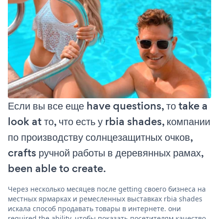
Если вы все еще have questions, то take a
look at то, что есть у rbia shades, компании
по производству солнцезащитных очков,
crafts ручной работы в деревянных рамах,
been able to create.
Через несколько месяцев после getting своего бизнеса на
местных ярмарках и ремесленных выставках rbia shades
искала способ продавать товары в интернете. они
required the ability, чтобы показать посетителям качество