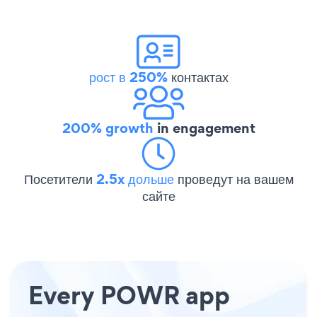
рост в 250%
контактах
200% growth
in engagement
Посетители
2.5x дольше
проведут на вашем
сайте
Every POWR app