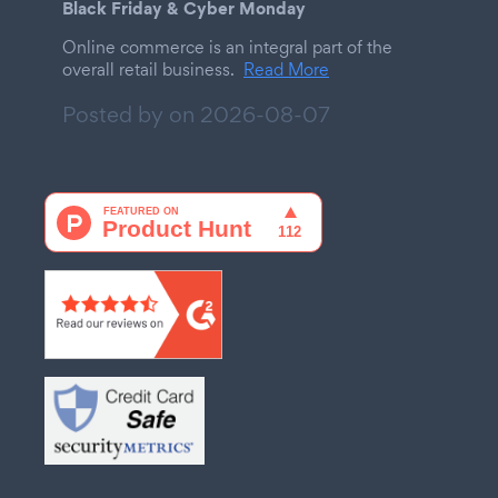
Black Friday & Cyber Monday
Online commerce is an integral part of the
overall retail business.
Read More
Posted by on
2026-08-07