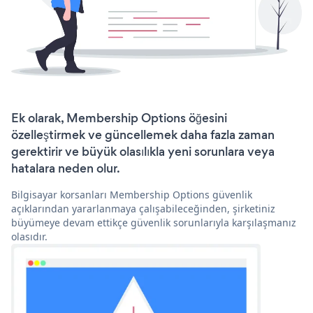
Ek olarak, Membership Options öğesini
özelleştirmek ve güncellemek daha fazla zaman
gerektirir ve büyük olasılıkla yeni sorunlara veya
hatalara neden olur.
Bilgisayar korsanları Membership Options güvenlik
açıklarından yararlanmaya çalışabileceğinden, şirketiniz
büyümeye devam ettikçe güvenlik sorunlarıyla karşılaşmanız
olasıdır.