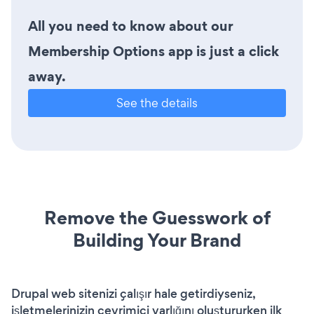
All you need to know about our
Membership Options app is just a click
away.
See the details
Remove the Guesswork of
Building Your Brand
Drupal web sitenizi çalışır hale getirdiyseniz,
işletmelerinizin çevrimiçi varlığını oluştururken ilk