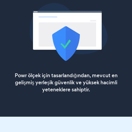
Powr ölçek için tasarlandığından, mevcut en
gelişmiş yerleşik güvenlik ve yüksek hacimli
yeteneklere sahiptir.