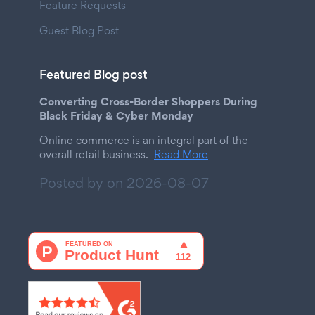
Feature Requests
Guest Blog Post
Featured Blog post
Converting Cross-Border Shoppers During
Black Friday & Cyber Monday
Online commerce is an integral part of the
overall retail business.
Read More
Posted by on
2026-08-07