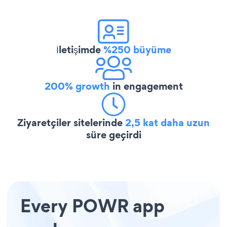
İletişimde
%250 büyüme
200% growth
in engagement
Ziyaretçiler sitelerinde
2,5 kat daha uzun
süre geçirdi
Every POWR app