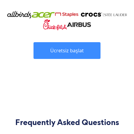
Ücretsiz başlat
Frequently Asked Questions