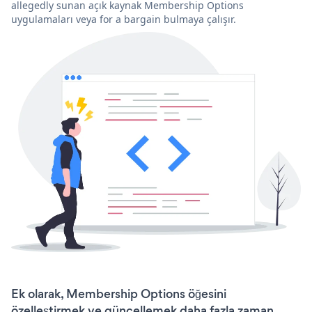
allegedly sunan açık kaynak Membership Options
uygulamaları veya for a bargain bulmaya çalışır.
Ek olarak, Membership Options öğesini
özelleştirmek ve güncellemek daha fazla zaman