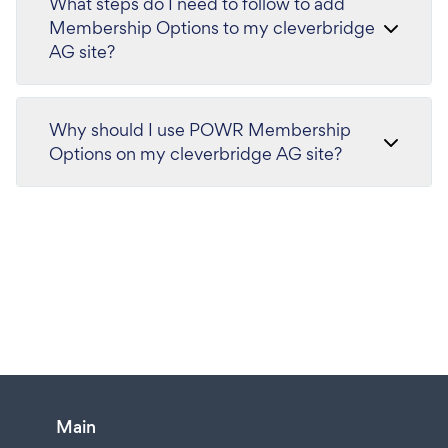
What steps do I need to follow to add
Membership Options to my cleverbridge
AG site?
Why should I use POWR Membership
Options on my cleverbridge AG site?
Main