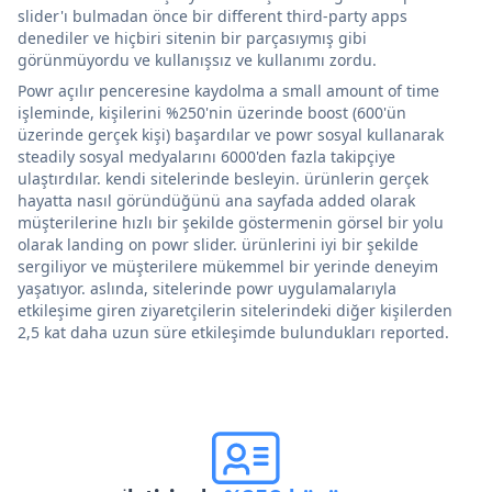
slider'ı bulmadan önce bir different third-party apps
denediler ve hiçbiri sitenin bir parçasıymış gibi
görünmüyordu ve kullanışsız ve kullanımı zordu.
Powr açılır penceresine kaydolma a small amount of time
işleminde, kişilerini %250'nin üzerinde boost (600'ün
üzerinde gerçek kişi) başardılar ve powr sosyal kullanarak
steadily sosyal medyalarını 6000'den fazla takipçiye
ulaştırdılar. kendi sitelerinde besleyin. ürünlerin gerçek
hayatta nasıl göründüğünü ana sayfada added olarak
müşterilerine hızlı bir şekilde göstermenin görsel bir yolu
olarak landing on powr slider. ürünlerini iyi bir şekilde
sergiliyor ve müşterilere mükemmel bir yerinde deneyim
yaşatıyor. aslında, sitelerinde powr uygulamalarıyla
etkileşime giren ziyaretçilerin sitelerindeki diğer kişilerden
2,5 kat daha uzun süre etkileşimde bulundukları reported.