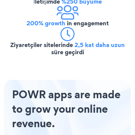
İletişimde
%250 büyüme
200% growth
in engagement
Ziyaretçiler sitelerinde
2,5 kat daha uzun
süre geçirdi
POWR apps are made
to grow your online
revenue.