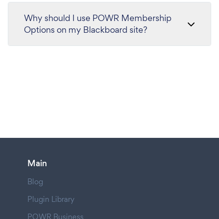
Why should I use POWR Membership
Options on my Blackboard site?
Main
Blog
Plugin Library
POWR Business