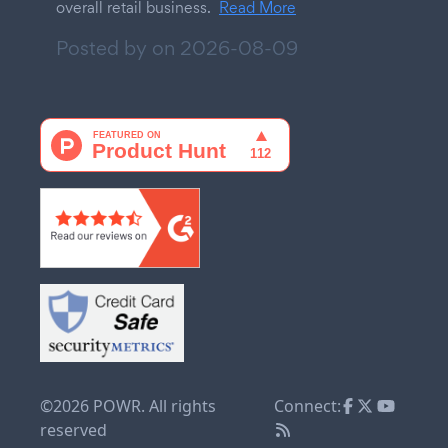
overall retail business.
Read More
Posted by on
2026-08-09
©2026 POWR. All rights
Connect:
reserved