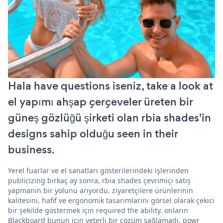
Hala have questions iseniz, take a look at
el yapımı ahşap çerçeveler üreten bir
güneş gözlüğü şirketi olan rbia shades'in
designs sahip olduğu seen in their
business.
Yerel fuarlar ve el sanatları gösterilerindeki işlerinden
publicizing birkaç ay sonra, rbia shades çevrimiçi satış
yapmanın bir yolunu arıyordu. ziyaretçilere ürünlerinin
kalitesini, hafif ve ergonomik tasarımlarını görsel olarak çekici
bir şekilde göstermek için required the ability. onların
Blackboard bunun için yeterli bir çözüm sağlamadı. powr