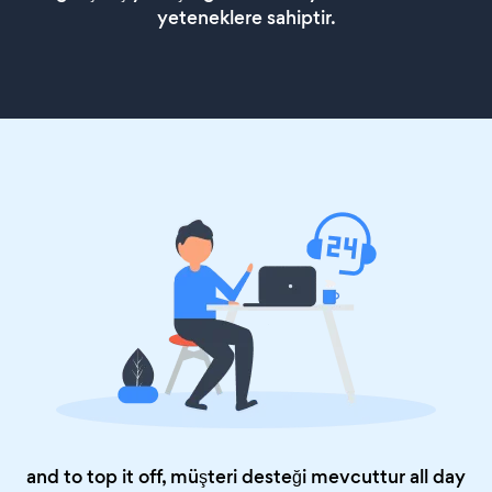
yeteneklere sahiptir.
and to top it off, müşteri desteği mevcuttur all day