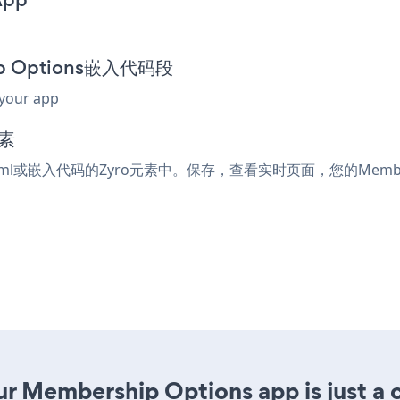
ip Options嵌入代码段
 your app
素
html或嵌入代码的Zyro元素中。保存，查看实时页面，您的Members
r Membership Options app is just a c