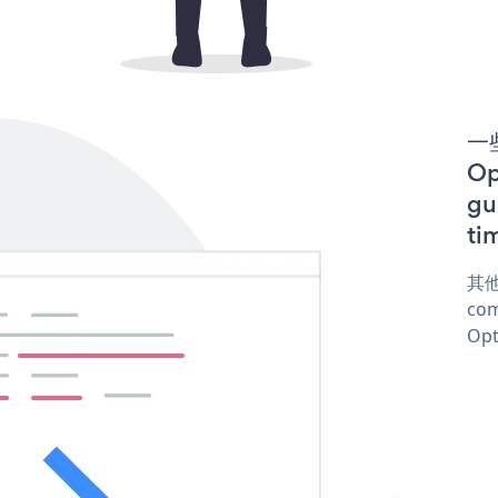
一些
O
gu
ti
其他
com
Opt