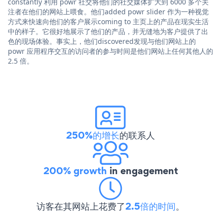
constantly 利用 powr 社交将他们的社交媒体扩大到 6000 多个关
注者在他们的网站上喂食。他们added powr slider 作为一种视觉
方式来快速向他们的客户展示coming to 主页上的产品在现实生活
中的样子。它很好地展示了他们的产品，并无缝地为客户提供了出
色的现场体验。事实上，他们discovered发现与他们网站上的
powr 应用程序交互的访问者的参与时间是他们网站上任何其他人的
2.5 倍。
250%的增长
的联系人
200% growth
in engagement
访客在其网站上花费了
2.5倍的时间
。