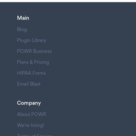
Main
Blog
Plugin Library
POWR Business
Plans & Pricing
HIPAA Forms
Email Blast
Company
About POWR
We're hiring!