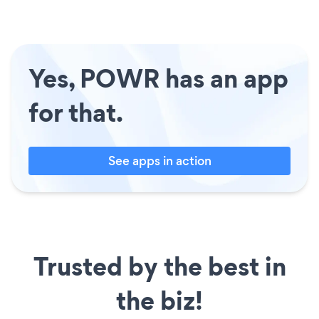
Yes, POWR has an app
for that.
See apps in action
Trusted by the best in
the biz!