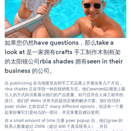
如果您仍然have questions，那么take a
look at 是一家拥有crafts 手工制作木制框架
的太阳镜公司rbia shades 拥有seen in their
business 的公司。
在 publicizing 在当地展览会和手工艺品展上开展业务几个月后，
rbia shades 正在寻找一种在线销售方式。他们wanted以视觉上吸
引人的方式向访客展示他们的产品质量、轻巧且符合人体工程学的
设计。他们的 Webs 没有为此提供足够的解决方案。他们在找到
powr slider 之前尝试了 many different options，但没有一个看
起来好像它们是站点的一部分，并且笨重且难以使用。
在 a small amount of time 注册 powr popup 后，他们grow 的
联系人数量超过 250%（超过 600 个真实联系人），并且