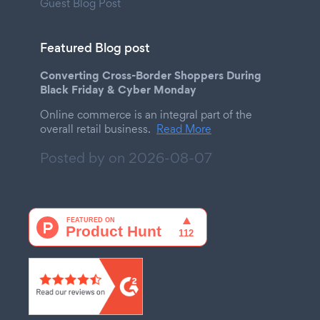
Guest Blog Post
Featured Blog post
Converting Cross-Border Shoppers During
Black Friday & Cyber Monday
Online commerce is an integral part of the
overall retail business.
Read More
Posted by on
2026-08-07